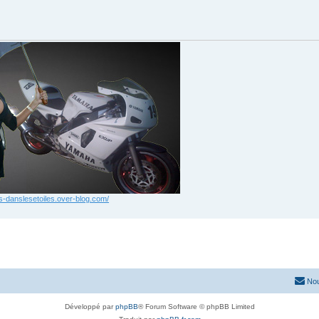
xis-danslesetoiles.over-blog.com/
Nou
Développé par
phpBB
® Forum Software © phpBB Limited