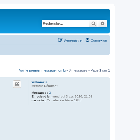
Rechercher
Recherche avancé
S’enregistrer
Connexion
Voir le premier message non lu
• 8 messages • Page
1
sur
1
William2le
Membre Débutant
Messages :
3
Enregistré le :
vendredi 3 avr. 2026, 21:08
ma moto :
Yamaha 2le bleue 1988