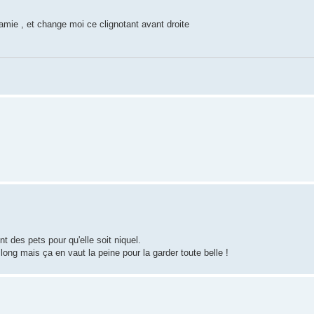
 mamie , et change moi ce clignotant avant droite
t des pets pour qu'elle soit niquel.
 long mais ça en vaut la peine pour la garder toute belle !