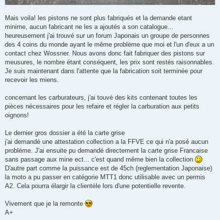
Mais voila! les pistons ne sont plus fabriqués et la demande etant
minime, aucun fabricant ne les a ajoutés a son catalogue...
heureusement j'ai trouvé sur un forum Japonais un groupe de personnes
des 4 coins du monde ayant le même problème que moi et l'un d'eux a un
contact chez Wossner. Nous avons donc fait fabriquer des pistons sur
meusures, le nombre étant conséquent, les prix sont restés raisonnables.
Je suis maintenant dans l'attente que la fabrication soit terminée pour
recevoir les miens.
concernant les carburateurs, j'ai touvé des kits contenant toutes les
pièces nécessaires pour les refaire et régler la carburation aux petits
oignons!
Le dernier gros dossier a été la carte grise
j'ai demandé une attestation collection a la FFVE ce qui n'a posé aucun
problème. J'ai ensuite pu demandé directement la carte grise Francaise
sans passage aux mine ect... c'est quand même bien la collection
D'autre part comme la puissance est de 45ch (reglementation Japonaise)
la moto a pu passer en catégorie MTT1 donc utilisable avec un permis
A2. Cela pourra élargir la clientèle lors d'une potentielle revente.
Vivement que je la remonte
A+