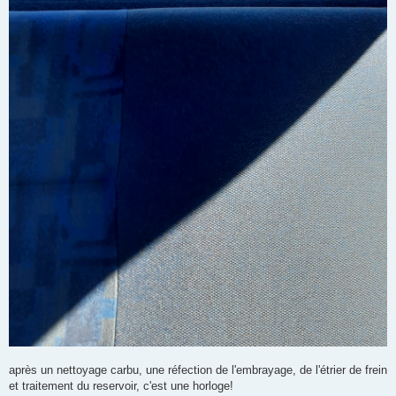
après un nettoyage carbu, une réfection de l'embrayage, de l'étrier de frein
et traitement du reservoir, c'est une horloge!