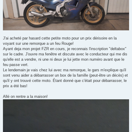
J'ai acheté par hasard cette petite moto pour un prix dérisoire en la
voyant sur une remorque a un feu Rouge!
Ayant deja mon projet FZR en cours, je reconnais l'inscription "deltabox"
sur le cadre. J'ouvre ma fenêtre et discute avec le conducteur qui me dis
qu'elle est a vendre, ni une ni deux je lui jette mon numéro avant que le
feu passe vert.
Le lendemain je vais chez lui avec ma remorque, le gars m'explique qu'il
sont venu aider a débarrasser un box de la famille (peut-être un décès) et
qu'il y ont trouvé cette moto. Étant donné que c'était pour débarrasser, le
prix a été bas!
Allé on rentre a la maison!