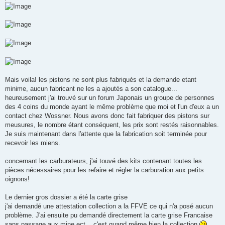
Mais voila! les pistons ne sont plus fabriqués et la demande etant
minime, aucun fabricant ne les a ajoutés a son catalogue...
heureusement j'ai trouvé sur un forum Japonais un groupe de personnes
des 4 coins du monde ayant le même problème que moi et l'un d'eux a un
contact chez Wossner. Nous avons donc fait fabriquer des pistons sur
meusures, le nombre étant conséquent, les prix sont restés raisonnables.
Je suis maintenant dans l'attente que la fabrication soit terminée pour
recevoir les miens.
concernant les carburateurs, j'ai touvé des kits contenant toutes les
pièces nécessaires pour les refaire et régler la carburation aux petits
oignons!
Le dernier gros dossier a été la carte grise
j'ai demandé une attestation collection a la FFVE ce qui n'a posé aucun
problème. J'ai ensuite pu demandé directement la carte grise Francaise
sans passage aux mine ect... c'est quand même bien la collection