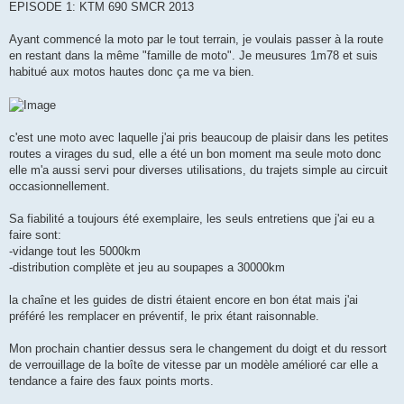
EPISODE 1: KTM 690 SMCR 2013
Ayant commencé la moto par le tout terrain, je voulais passer à la route
en restant dans la même "famille de moto". Je meusures 1m78 et suis
habitué aux motos hautes donc ça me va bien.
c'est une moto avec laquelle j'ai pris beaucoup de plaisir dans les petites
routes a virages du sud, elle a été un bon moment ma seule moto donc
elle m'a aussi servi pour diverses utilisations, du trajets simple au circuit
occasionnellement.
Sa fiabilité a toujours été exemplaire, les seuls entretiens que j'ai eu a
faire sont:
-vidange tout les 5000km
-distribution complète et jeu au soupapes a 30000km
la chaîne et les guides de distri étaient encore en bon état mais j'ai
préféré les remplacer en préventif, le prix étant raisonnable.
Mon prochain chantier dessus sera le changement du doigt et du ressort
de verrouillage de la boîte de vitesse par un modèle amélioré car elle a
tendance a faire des faux points morts.