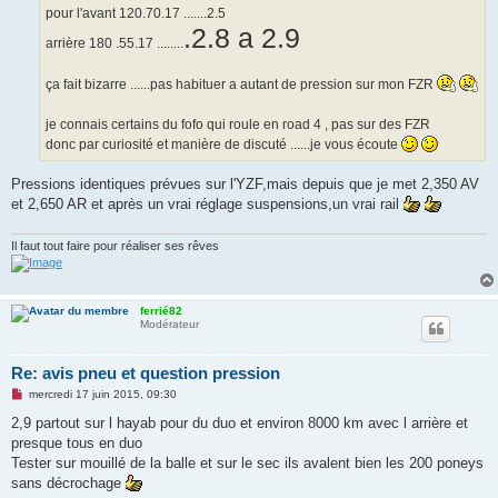
pour l'avant 120.70.17 .......2.5
.2.8 a 2.9
arrière 180 .55.17 ........
ça fait bizarre ......pas habituer a autant de pression sur mon FZR
je connais certains du fofo qui roule en road 4 , pas sur des FZR
donc par curiosité et manière de discuté ......je vous écoute
Pressions identiques prévues sur l'YZF,mais depuis que je met 2,350 AV
et 2,650 AR et après un vrai réglage suspensions,un vrai rail
Il faut tout faire pour réaliser ses rêves
ferrié82
Modérateur
Re: avis pneu et question pression
M
mercredi 17 juin 2015, 09:30
e
s
2,9 partout sur l hayab pour du duo et environ 8000 km avec l arrière et
s
presque tous en duo
a
g
Tester sur mouillé de la balle et sur le sec ils avalent bien les 200 poneys
e
sans décrochage
n