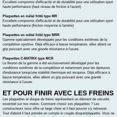
Excellent compromis d'efficacité et de durabilité pour une utilisation sport
haute performance (haut niveau de friction à l'avant)
Plaquettes en métal fritté type MR
Excellent compromis d'efficacité et de durabilité pour une utilisation sport
haute performance (friction moyenne à l'arrière)
Plaquettes en métal fritté type MRR
Gamme spécialement développée pour les conditions extrêmes de la
compétition sportive. Déjà efficace à basse température, elles allient un
grip puissant avec une grande résistance à l'usure.
Plaquettes C-MATRIX type MCR
Le fleuron de la gamme a été exclusivement développé pour les
conditions extrêmes de la compétition et notamment pour les épreuves
d'endurance lorsqu'une stabilité thermique est recquise. Déjà efficace à
basse température, elles allient un grip puissant avec une grande
résistance à l'usure.
ET POUR FINIR AVEC LES FREINS
Les plaquettes et disque de freins représentent un élément de sécurité
essentiel sur nos motos. Comment choisir ses plaquettes ? Les
constructeurs nous offre un large choix et il faut pouvoir s'y retrouver.
Tout d'abord il faut prendre en compte le couple disque/plaquette. Vous ne