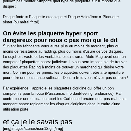
pouvez pas monter n'importe quel type de plaquette sur n'importe quel
disque :
Disque fonte = Plaquette organique et Disque Acier/Inox = Plaquette
sinter (ou métal fritté)
On évite les plaquette hyper sport
dangereux pour nous c pas moi qui le dit
Suivant les fabricants vous aurez plus ou moins de mordant, plus ou
moins de résistance au fadding, plus ou moins d'usure de vos disques.
Le sujet est vaste et les véritables essais rares. Moto Mag avait sorti un
comparatif plaquettes assez judicieux. Il vous sera impossible de trouver
des plaquettes Racing à moins de trouver un marchand qui désire votre
mort. Comme pour les pneus, les plaquettes doivent être à température
pour offrir une puissance suffisant. Donc à froid vous n'avez pas de frein !
Par expérience, j'apprécie les plaquettes d'origine qui offre un bon
compromis pour la route (Puissance, mordant/feeling, endurance). Par
contre pour une utilisation sport les Carbonne Lorraine sont pas mal mais
mangent assez rapidement les disques d'origines dans le cadre d'une
utilisation piste.
et ça je le savais pas
[img]images/icones/icon12.gif[/img]