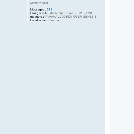
Membre Actif
Messages :
381
Enregistré le :
dimanche 22 avr. 2012, 21:20
ma moto :
YAMAHA 1000 FZR-RR SP GENESIS
Localisation :
France