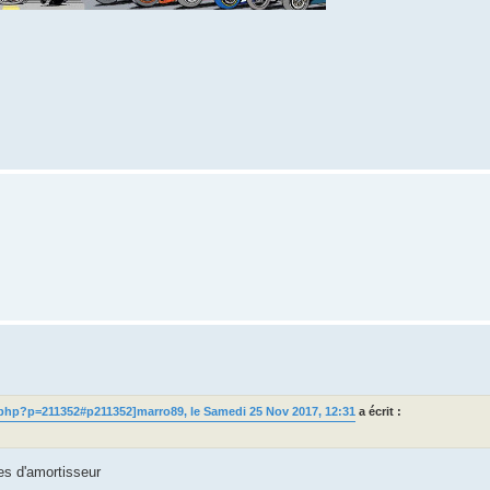
php?p=211352#p211352]marro89, le Samedi 25 Nov 2017, 12:31
a écrit :
tes d'amortisseur