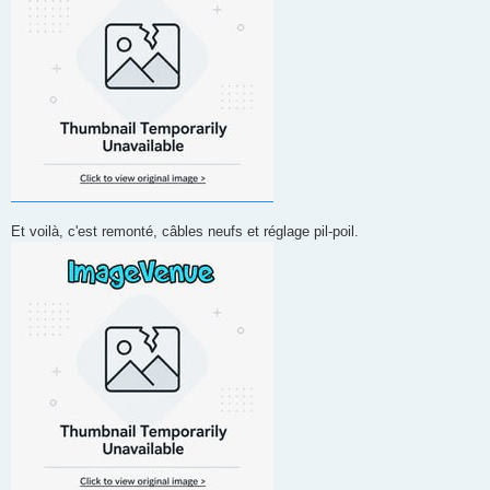
Et voilà, c'est remonté, câbles neufs et réglage pil-poil.