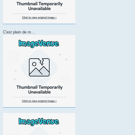
C'est plein de m....