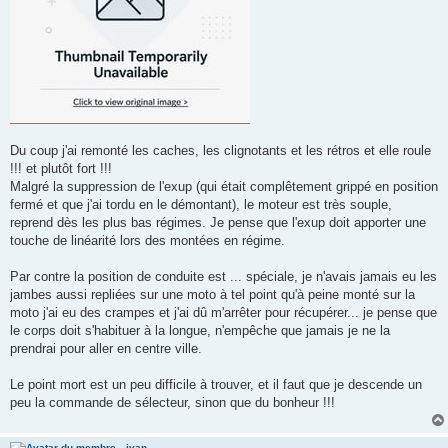
Du coup j'ai remonté les caches, les clignotants et les rétros et elle roule
!!! et plutôt fort !!!
Malgré la suppression de l'exup (qui était complêtement grippé en position
fermé et que j'ai tordu en le démontant), le moteur est très souple,
reprend dès les plus bas régimes. Je pense que l'exup doit apporter une
touche de linéarité lors des montées en régime.
Par contre la position de conduite est ... spéciale, je n'avais jamais eu les
jambes aussi repliées sur une moto à tel point qu'à peine monté sur la
moto j'ai eu des crampes et j'ai dû m'arrêter pour récupérer... je pense que
le corps doit s'habituer à la longue, n'empêche que jamais je ne la
prendrai pour aller en centre ville.
Le point mort est un peu difficile à trouver, et il faut que je descende un
peu la commande de sélecteur, sinon que du bonheur !!!
ivan