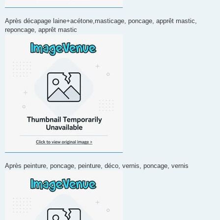
Après décapage laine+acétone,masticage, poncage, apprêt mastic,
reponcage, apprêt mastic
Après peinture, poncage, peinture, déco, vernis, poncage, vernis