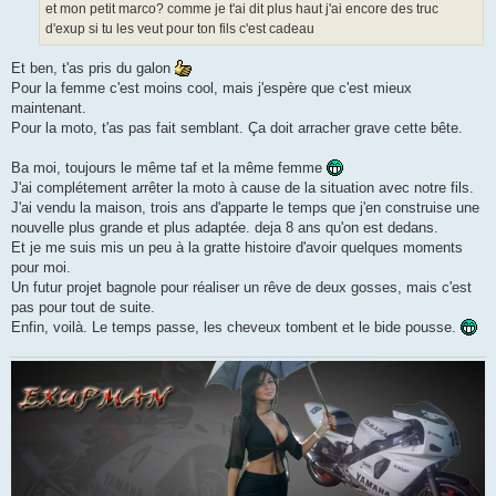
et mon petit marco? comme je t'ai dit plus haut j'ai encore des truc
d'exup si tu les veut pour ton fils c'est cadeau
Et ben, t'as pris du galon
Pour la femme c'est moins cool, mais j'espère que c'est mieux
maintenant.
Pour la moto, t'as pas fait semblant. Ça doit arracher grave cette bête.
Ba moi, toujours le même taf et la même femme
J'ai complétement arrêter la moto à cause de la situation avec notre fils.
J'ai vendu la maison, trois ans d'apparte le temps que j'en construise une
nouvelle plus grande et plus adaptée. deja 8 ans qu'on est dedans.
Et je me suis mis un peu à la gratte histoire d'avoir quelques moments
pour moi.
Un futur projet bagnole pour réaliser un rêve de deux gosses, mais c'est
pas pour tout de suite.
Enfin, voilà. Le temps passe, les cheveux tombent et le bide pousse.