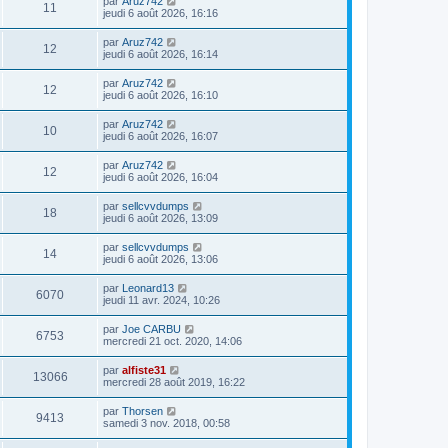
par
Aruz742
11
jeudi 6 août 2026, 16:16
par
Aruz742
12
jeudi 6 août 2026, 16:14
par
Aruz742
12
jeudi 6 août 2026, 16:10
par
Aruz742
10
jeudi 6 août 2026, 16:07
par
Aruz742
12
jeudi 6 août 2026, 16:04
par
sellcvvdumps
18
jeudi 6 août 2026, 13:09
par
sellcvvdumps
14
jeudi 6 août 2026, 13:06
par
Leonard13
6070
jeudi 11 avr. 2024, 10:26
par
Joe CARBU
6753
mercredi 21 oct. 2020, 14:06
par
alfiste31
13066
mercredi 28 août 2019, 16:22
par
Thorsen
9413
samedi 3 nov. 2018, 00:58