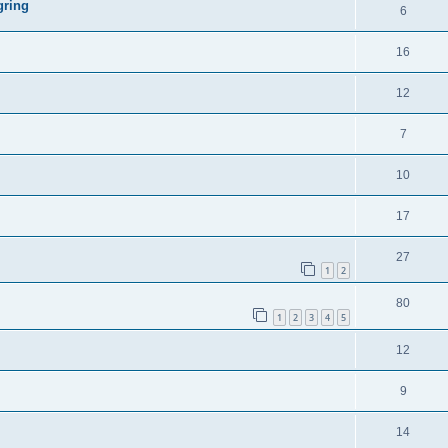
gring
6
16
12
7
10
17
27
1
2
80
1
2
3
4
5
12
9
14