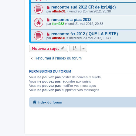
rencontre sud 2012 CR de fzr14(jc)
par
alfiste31
» vendredi 25 mai 2012, 23:38
rencontre a piac 2012
par
ferrié82
» lundi 21 mai 2012, 20:33
rencontre fzr 2012 ( QUE LA PISTE)
par
alfiste31
» mercredi 23 mai 2012, 19:41
Nouveau sujet
Retourner à l’index du forum
PERMISSIONS DU FORUM
Vous
ne pouvez pas
poster de nouveaux sujets
Vous
ne pouvez pas
répondre aux sujets
Vous
ne pouvez pas
modifier vos messages
Vous
ne pouvez pas
supprimer vos messages
Index du forum