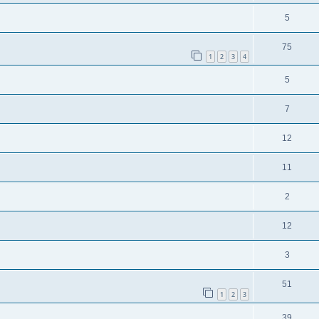
5
75
1
2
3
4
5
7
12
11
2
12
3
51
1
2
3
39