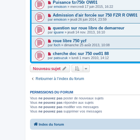
Puisance fzr750r OW01
par
emoison
» mercredi 17 juin 2015, 16:22
Admission d'air forcée sur 750 FZR R OW01
par
emoison
» jeudi 26 juin 2014, 23:59
question sur roue libre de demarreur
par
iguane
» jeudi 14 nov. 2013, 16:10
roue libre 750 yzf
par
foch
» dimanche 25 août 2013, 10:08
cherche doc sur 750 ow01 88
par
patsuzuk
» lundi 1 mars 2010, 14:12
Nouveau sujet
Retourner à l’index du forum
PERMISSIONS DU FORUM
Vous
ne pouvez pas
poster de nouveaux sujets
Vous
ne pouvez pas
répondre aux sujets
Vous
ne pouvez pas
modifier vos messages
Vous
ne pouvez pas
supprimer vos messages
Index du forum