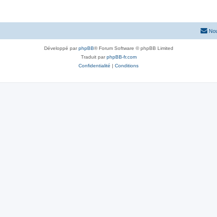
Nou
Développé par
phpBB
® Forum Software © phpBB Limited
Traduit par
phpBB-fr.com
Confidentialité
|
Conditions