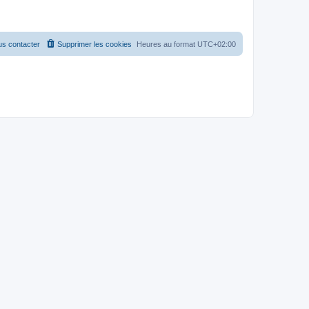
s contacter
Supprimer les cookies
Heures au format
UTC+02:00