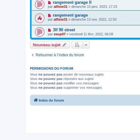
rangement garage II
par
alfiste31
» dimanche 15 janv. 2023, 17:23
rangement garage
par
alfiste31
» dimanche 13 nov. 2022, 12:50
3lf 90 street
par
exup07
» vendredi 11 févr. 2022, 06:09
Nouveau sujet
Retourner à l’index du forum
PERMISSIONS DU FORUM
Vous
ne pouvez pas
poster de nouveaux sujets
Vous
ne pouvez pas
répondre aux sujets
Vous
ne pouvez pas
modifier vos messages
Vous
ne pouvez pas
supprimer vos messages
Index du forum