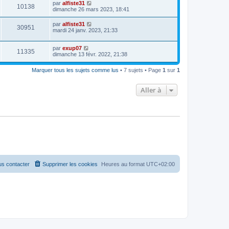
par
alfiste31
10138
dimanche 26 mars 2023, 18:41
par
alfiste31
30951
mardi 24 janv. 2023, 21:33
par
exup07
11335
dimanche 13 févr. 2022, 21:38
Marquer tous les sujets comme lus
• 7 sujets • Page
1
sur
1
Aller à
s contacter
Supprimer les cookies
Heures au format
UTC+02:00