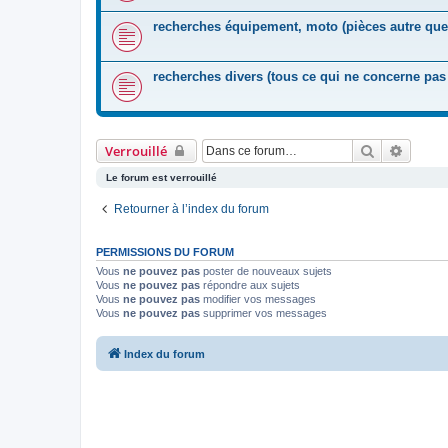
recherches équipement, moto (pièces autre que 
recherches divers (tous ce qui ne concerne pas 
Rechercher
Recher
Verrouillé
Le forum est verrouillé
Retourner à l’index du forum
PERMISSIONS DU FORUM
Vous
ne pouvez pas
poster de nouveaux sujets
Vous
ne pouvez pas
répondre aux sujets
Vous
ne pouvez pas
modifier vos messages
Vous
ne pouvez pas
supprimer vos messages
Index du forum