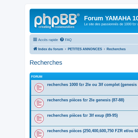
Forum YAMAHA 10
Le site des passionnés de 1000 f
Accès rapide
FAQ
Index du forum
PETITES ANNONCES
Recherches
Recherches
FORUM
recherches 1000 fzr 2le ou 3lf complet (genesis
recherches pièces fzr 2le genesis (87-88)
recherches pièces fzr 3lf exup (89-95)
recherches pièces (250,400,600,750 FZR et/ou 6