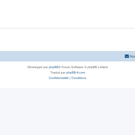
Nou
Développé par
phpBB
® Forum Software © phpBB Limited
Traduit par
phpBB-fr.com
Confidentialité
|
Conditions