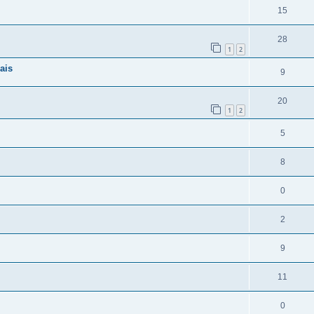
15
28
1
2
ais
9
20
1
2
5
8
0
2
9
11
0