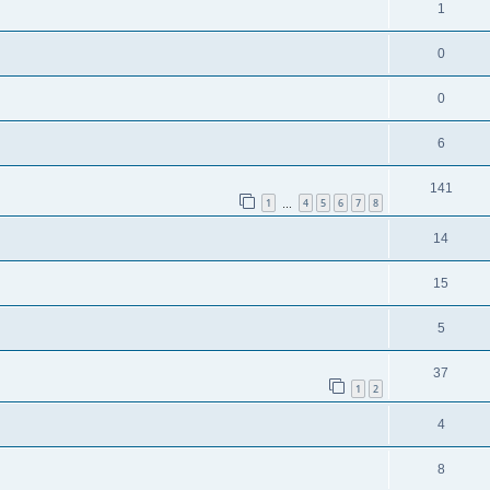
1
0
0
6
141
1
4
5
6
7
8
…
14
15
5
37
1
2
4
8