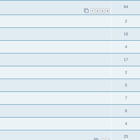
64
1
2
3
4
2
16
4
17
2
5
7
6
4
25