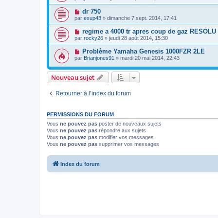
dr 750
par
exup43
» dimanche 7 sept. 2014, 17:41
regime a 4000 tr apres coup de gaz RESOLU
par
rocky26
» jeudi 28 août 2014, 15:30
Problème Yamaha Genesis 1000FZR 2LE
par
Brianjones91
» mardi 20 mai 2014, 22:43
Nouveau sujet
Retourner à l’index du forum
PERMISSIONS DU FORUM
Vous
ne pouvez pas
poster de nouveaux sujets
Vous
ne pouvez pas
répondre aux sujets
Vous
ne pouvez pas
modifier vos messages
Vous
ne pouvez pas
supprimer vos messages
Index du forum