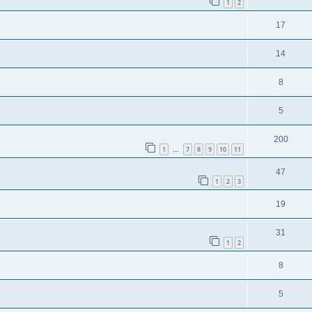
1
2
17
14
8
5
200
1
7
8
9
10
11
…
47
1
2
3
19
31
1
2
8
5