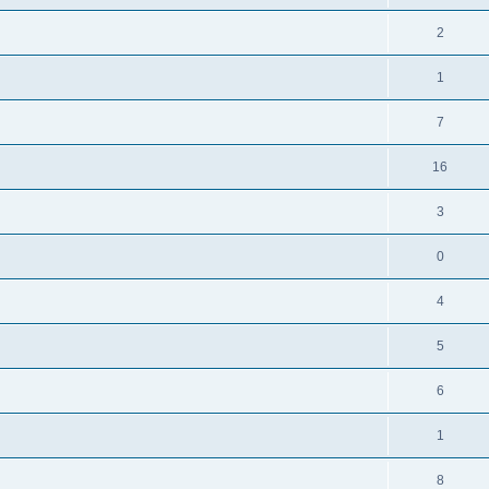
2
1
7
16
3
0
4
5
6
1
8