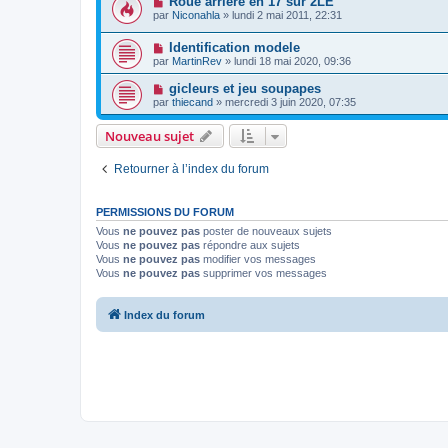
Roue arrière en 17 sur 2LE
par
Niconahla
» lundi 2 mai 2011, 22:31
Identification modele
par
MartinRev
» lundi 18 mai 2020, 09:36
gicleurs et jeu soupapes
par
thiecand
» mercredi 3 juin 2020, 07:35
Nouveau sujet
Retourner à l’index du forum
PERMISSIONS DU FORUM
Vous
ne pouvez pas
poster de nouveaux sujets
Vous
ne pouvez pas
répondre aux sujets
Vous
ne pouvez pas
modifier vos messages
Vous
ne pouvez pas
supprimer vos messages
Index du forum