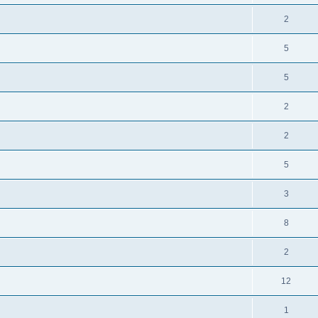
2
5
5
2
2
5
3
8
2
12
1