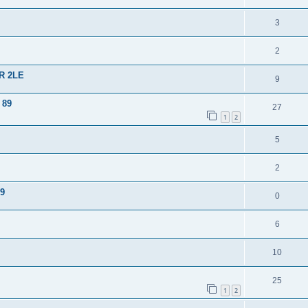
3
2
ZR 2LE
9
 89
27
1
2
5
2
89
0
6
10
25
1
2