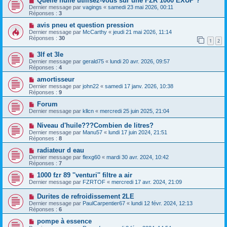
Quelle huile utilisez-vous sur une FZR 1000 EXUP ?
Dernier message par
vagings
«
samedi 23 mai 2026, 00:11
Réponses :
3
avis pneu et question pression
Dernier message par
McCarthy
«
jeudi 21 mai 2026, 11:14
Réponses :
30
1
2
3lf et 3le
Dernier message par
gerald75
«
lundi 20 avr. 2026, 09:57
Réponses :
4
amortisseur
Dernier message par
john22
«
samedi 17 janv. 2026, 10:38
Réponses :
9
Forum
Dernier message par
kllcn
«
mercredi 25 juin 2025, 21:04
Niveau d'huile???Combien de litres?
Dernier message par
Manu57
«
lundi 17 juin 2024, 21:51
Réponses :
8
radiateur d eau
Dernier message par
flexg60
«
mardi 30 avr. 2024, 10:42
Réponses :
7
1000 fzr 89 ''venturi'' filtre a air
Dernier message par
FZRTOF
«
mercredi 17 avr. 2024, 21:09
Durites de refroidissement 2LE
Dernier message par
PaulCarpentier67
«
lundi 12 févr. 2024, 12:13
Réponses :
6
pompe à essence