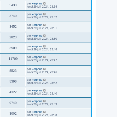
par
xerphus
5433
lundi 29 juil. 2024, 23:54
par
xerphus
3740
lundi 29 juil. 2024, 23:52
par
xerphus
3452
lundi 29 juil. 2024, 23:51
par
xerphus
2823
lundi 29 juil. 2024, 23:50
par
xerphus
3509
lundi 29 juil. 2024, 23:48
par
xerphus
11709
lundi 29 juil. 2024, 23:47
par
xerphus
5523
lundi 29 juil. 2024, 23:46
par
xerphus
5396
lundi 29 juil. 2024, 23:42
par
xerphus
4322
lundi 29 juil. 2024, 23:40
par
xerphus
9740
lundi 29 juil. 2024, 23:39
par
xerphus
3002
lundi 29 juil. 2024, 23:38