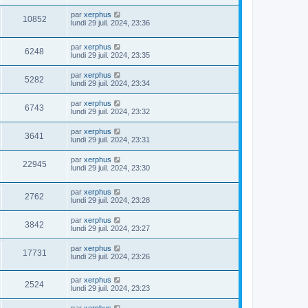
par
xerphus
10852
lundi 29 juil. 2024, 23:36
par
xerphus
6248
lundi 29 juil. 2024, 23:35
par
xerphus
5282
lundi 29 juil. 2024, 23:34
par
xerphus
6743
lundi 29 juil. 2024, 23:32
par
xerphus
3641
lundi 29 juil. 2024, 23:31
par
xerphus
22945
lundi 29 juil. 2024, 23:30
par
xerphus
2762
lundi 29 juil. 2024, 23:28
par
xerphus
3842
lundi 29 juil. 2024, 23:27
par
xerphus
17731
lundi 29 juil. 2024, 23:26
par
xerphus
2524
lundi 29 juil. 2024, 23:23