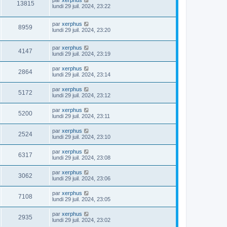
par
xerphus
13815
lundi 29 juil. 2024, 23:22
par
xerphus
8959
lundi 29 juil. 2024, 23:20
par
xerphus
4147
lundi 29 juil. 2024, 23:19
par
xerphus
2864
lundi 29 juil. 2024, 23:14
par
xerphus
5172
lundi 29 juil. 2024, 23:12
par
xerphus
5200
lundi 29 juil. 2024, 23:11
par
xerphus
2524
lundi 29 juil. 2024, 23:10
par
xerphus
6317
lundi 29 juil. 2024, 23:08
par
xerphus
3062
lundi 29 juil. 2024, 23:06
par
xerphus
7108
lundi 29 juil. 2024, 23:05
par
xerphus
2935
lundi 29 juil. 2024, 23:02