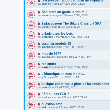
réaction par rapport au mail de stephane
par
lilounec
» lundi 27 mars 2006, 13:28
Bon alors on garde le forum ?
par
alexemma
» jeudi 30 mars 2006, 13:55
2 places pour The Bikers Classic à SPA
par
2le68
» jeudi 15 juin 2006, 07:26
balade dans les bois
par
cornelius
» mercredi 29 nov. 2006, 20:17
essai fzr modele 95
par
blondin88
» jeudi 8 févr. 2007, 00:17
modele 95??
par
blondin88
» dimanche 18 févr. 2007, 00:20
rencontre
par
exup07
» samedi 17 mars 2007, 19:06
L'historique de mes motos...
par
jo93
» jeudi 26 avr. 2007, 15:24
quelque photo sur la piste de lezennes dans 
par
max
» lundi 9 juil. 2007, 19:15
FZR ou pas FZR ?
par
vador
» mercredi 22 août 2007, 21:40
question bete
par
rizko
» samedi 24 nov. 2007, 17:56