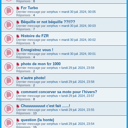
Réponses :
8
Fzr Turbo
Dernier message par
xerphus
«
mardi 30 juil. 2024, 00:05
Réponses :
4
Béquille or not béquille ??!!??
Dernier message par
xerphus
«
mardi 30 juil. 2024, 00:03
Réponses :
7
Histoire du FZR
Dernier message par
xerphus
«
mardi 30 juil. 2024, 00:02
Réponses :
5
Enregistrez vous !
Dernier message par
xerphus
«
mardi 30 juil. 2024, 00:01
Réponses :
4
photo de mon fzr 1000
Dernier message par
xerphus
«
lundi 29 juil. 2024, 23:59
Réponses :
2
n'autre photo!
Dernier message par
xerphus
«
lundi 29 juil. 2024, 23:58
Réponses :
2
comment concerver sa moto pour l'hivers?
Dernier message par
xerphus
«
lundi 29 juil. 2024, 23:57
Réponses :
8
Chuuuuuuuut c'est fait ......!
Dernier message par
xerphus
«
lundi 29 juil. 2024, 23:55
Réponses :
13
question (la honte)
Dernier message par
xerphus
«
lundi 29 juil. 2024, 23:54
Réponses :
15