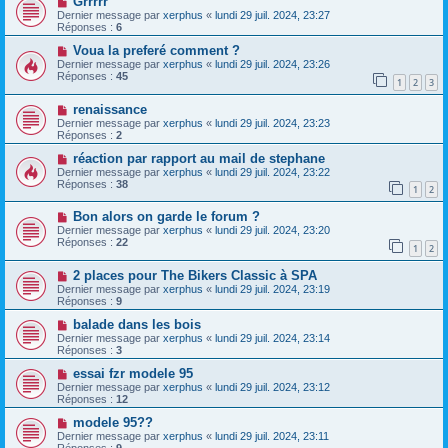
Grrrrr
Dernier message par
xerphus
«
lundi 29 juil. 2024, 23:27
Réponses :
6
Voua la preferé comment ?
Dernier message par
xerphus
«
lundi 29 juil. 2024, 23:26
Réponses :
45
1
2
3
renaissance
Dernier message par
xerphus
«
lundi 29 juil. 2024, 23:23
Réponses :
2
réaction par rapport au mail de stephane
Dernier message par
xerphus
«
lundi 29 juil. 2024, 23:22
Réponses :
38
1
2
Bon alors on garde le forum ?
Dernier message par
xerphus
«
lundi 29 juil. 2024, 23:20
Réponses :
22
1
2
2 places pour The Bikers Classic à SPA
Dernier message par
xerphus
«
lundi 29 juil. 2024, 23:19
Réponses :
9
balade dans les bois
Dernier message par
xerphus
«
lundi 29 juil. 2024, 23:14
Réponses :
3
essai fzr modele 95
Dernier message par
xerphus
«
lundi 29 juil. 2024, 23:12
Réponses :
12
modele 95??
Dernier message par
xerphus
«
lundi 29 juil. 2024, 23:11