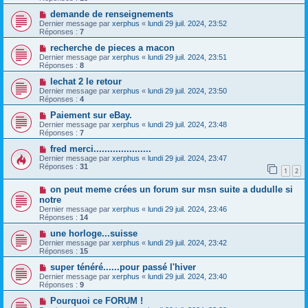
demande de renseignements
Dernier message par
xerphus
«
lundi 29 juil. 2024, 23:52
Réponses :
7
recherche de pieces a macon
Dernier message par
xerphus
«
lundi 29 juil. 2024, 23:51
Réponses :
8
lechat 2 le retour
Dernier message par
xerphus
«
lundi 29 juil. 2024, 23:50
Réponses :
4
Paiement sur eBay.
Dernier message par
xerphus
«
lundi 29 juil. 2024, 23:48
Réponses :
7
fred merci.....................
Dernier message par
xerphus
«
lundi 29 juil. 2024, 23:47
Réponses :
31
1
2
on peut meme crées un forum sur msn suite a dudulle si
notre
Dernier message par
xerphus
«
lundi 29 juil. 2024, 23:46
Réponses :
14
une horloge...suisse
Dernier message par
xerphus
«
lundi 29 juil. 2024, 23:42
Réponses :
15
super ténéré......pour passé l'hiver
Dernier message par
xerphus
«
lundi 29 juil. 2024, 23:40
Réponses :
9
Pourquoi ce FORUM !