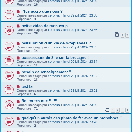
Dernier message par
xerphus
«
lundi 29 juil. 2024, 23:39
Réponses :
18
Plus accro que nous ?
Dernier message par
xerphus
«
lundi 29 juil. 2024, 23:38
Réponses :
4
petite video de mon exup
Dernier message par
xerphus
«
lundi 29 juil. 2024, 23:36
Réponses :
28
1
2
restauration d'un 2le de 87:episode1/?
Dernier message par
xerphus
«
lundi 29 juil. 2024, 23:35
Réponses :
14
possesseurs de 2 le sur la bretagne !
Dernier message par
xerphus
«
lundi 29 juil. 2024, 23:34
Réponses :
11
besoin de renseignement !!
Dernier message par
xerphus
«
lundi 29 juil. 2024, 23:32
Réponses :
18
test fzr
Dernier message par
xerphus
«
lundi 29 juil. 2024, 23:31
Réponses :
6
Re: toutes nue !!!!!!!
Dernier message par
xerphus
«
lundi 29 juil. 2024, 23:30
Réponses :
71
1
2
3
4
quelqu'un aurais des photo de fzr avec un monobras !!
Dernier message par
xerphus
«
lundi 29 juil. 2024, 23:28
Réponses :
2