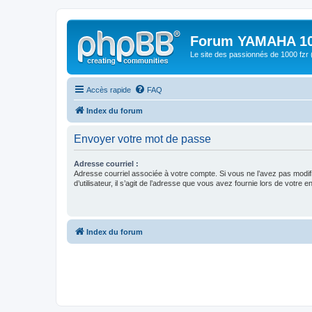
Forum YAMAHA 10
Le site des passionnés de 1000 f
Accès rapide
FAQ
Index du forum
Envoyer votre mot de passe
Adresse courriel :
Adresse courriel associée à votre compte. Si vous ne l’avez pas modif
d’utilisateur, il s’agit de l’adresse que vous avez fournie lors de votre 
Index du forum