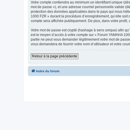
Votre compte contiendra au minimum un identifiant unique (dési
mot de passe »), et une adresse courriel personnelle valide (d
protection des données applicables dans le pays qui nous hébe
1000 FZR » durant la procédure d’enregistrement, qu’elle soit 
compte sera affichée publiquement. De plus, dans votre profil, 
Votre mot de passe est crypté (hashage à sens unique) afin qu’i
est le moyen d’accès à votre compte sur « Forum YAMAHA 100
partie ne peut vous demander légitimement votre mot de passe. 
vous demandera de fournir votre nom d’utilisateur et votre cou
Retour à la page précédente
Index du forum