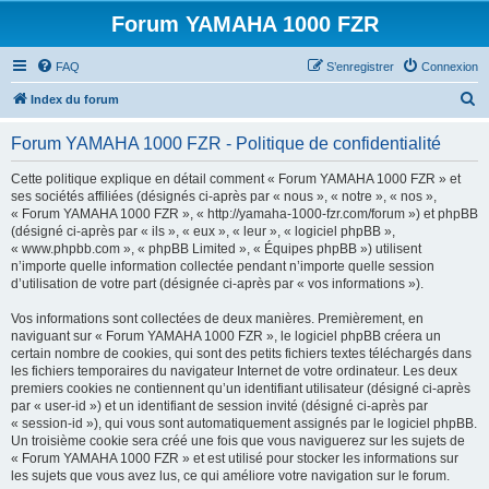
Forum YAMAHA 1000 FZR
FAQ
S’enregistrer
Connexion
R
Index du forum
e
Forum YAMAHA 1000 FZR - Politique de confidentialité
c
h
Cette politique explique en détail comment « Forum YAMAHA 1000 FZR » et
ses sociétés affiliées (désignés ci-après par « nous », « notre », « nos »,
e
« Forum YAMAHA 1000 FZR », « http://yamaha-1000-fzr.com/forum ») et phpBB
r
(désigné ci-après par « ils », « eux », « leur », « logiciel phpBB »,
« www.phpbb.com », « phpBB Limited », « Équipes phpBB ») utilisent
c
n’importe quelle information collectée pendant n’importe quelle session
h
d’utilisation de votre part (désignée ci-après par « vos informations »).
e
Vos informations sont collectées de deux manières. Premièrement, en
r
naviguant sur « Forum YAMAHA 1000 FZR », le logiciel phpBB créera un
certain nombre de cookies, qui sont des petits fichiers textes téléchargés dans
les fichiers temporaires du navigateur Internet de votre ordinateur. Les deux
premiers cookies ne contiennent qu’un identifiant utilisateur (désigné ci-après
par « user-id ») et un identifiant de session invité (désigné ci-après par
« session-id »), qui vous sont automatiquement assignés par le logiciel phpBB.
Un troisième cookie sera créé une fois que vous naviguerez sur les sujets de
« Forum YAMAHA 1000 FZR » et est utilisé pour stocker les informations sur
les sujets que vous avez lus, ce qui améliore votre navigation sur le forum.