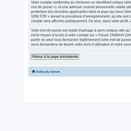
Votre compte contiendra au minimum un identifiant unique (dési
mot de passe »), et une adresse courriel personnelle valide (d
protection des données applicables dans le pays qui nous hébe
1000 FZR » durant la procédure d’enregistrement, qu’elle soit 
compte sera affichée publiquement. De plus, dans votre profil, 
Votre mot de passe est crypté (hashage à sens unique) afin qu’i
est le moyen d’accès à votre compte sur « Forum YAMAHA 100
partie ne peut vous demander légitimement votre mot de passe. 
vous demandera de fournir votre nom d’utilisateur et votre cou
Retour à la page précédente
Index du forum