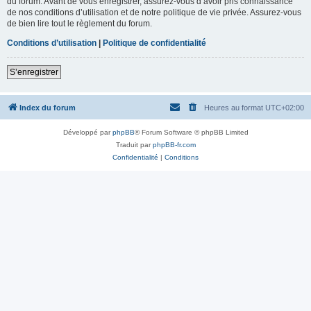
du forum. Avant de vous enregistrer, assurez-vous d’avoir pris connaissance
de nos conditions d’utilisation et de notre politique de vie privée. Assurez-vous
de bien lire tout le règlement du forum.
Conditions d’utilisation
|
Politique de confidentialité
S’enregistrer
Index du forum
Heures au format
UTC+02:00
Développé par
phpBB
® Forum Software © phpBB Limited
Traduit par
phpBB-fr.com
Confidentialité
|
Conditions