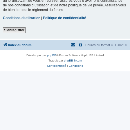
du forum. Avant de vous enregistrer, assurez-vous d’avoir pris connaissance
de nos conditions d’utilisation et de notre politique de vie privée. Assurez-vous
de bien lire tout le règlement du forum.
Conditions d’utilisation
|
Politique de confidentialité
S’enregistrer
Index du forum
Heures au format
UTC+02:00
Développé par
phpBB
® Forum Software © phpBB Limited
Traduit par
phpBB-fr.com
Confidentialité
|
Conditions