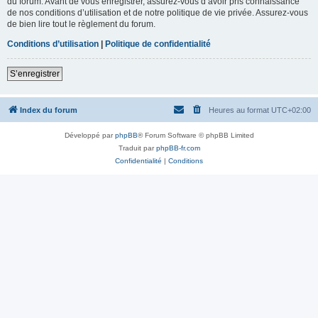
du forum. Avant de vous enregistrer, assurez-vous d’avoir pris connaissance
de nos conditions d’utilisation et de notre politique de vie privée. Assurez-vous
de bien lire tout le règlement du forum.
Conditions d’utilisation
|
Politique de confidentialité
S’enregistrer
Index du forum
Heures au format
UTC+02:00
Développé par
phpBB
® Forum Software © phpBB Limited
Traduit par
phpBB-fr.com
Confidentialité
|
Conditions