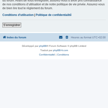
du forum. Avant de vous enregistrer, assurez-vous d’avoir pris connaissance
de nos conditions d’utilisation et de notre politique de vie privée. Assurez-vous
de bien lire tout le règlement du forum.
Conditions d’utilisation
|
Politique de confidentialité
S’enregistrer
Index du forum
Heures au format
UTC+02:00
Développé par
phpBB
® Forum Software © phpBB Limited
Traduit par
phpBB-fr.com
Confidentialité
|
Conditions