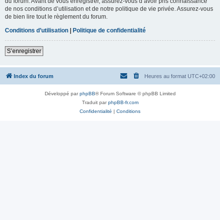
du forum. Avant de vous enregistrer, assurez-vous d’avoir pris connaissance
de nos conditions d’utilisation et de notre politique de vie privée. Assurez-vous
de bien lire tout le règlement du forum.
Conditions d’utilisation
|
Politique de confidentialité
S’enregistrer
Index du forum
Heures au format
UTC+02:00
Développé par
phpBB
® Forum Software © phpBB Limited
Traduit par
phpBB-fr.com
Confidentialité
|
Conditions