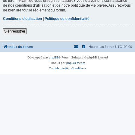
du forum. Avant de vous enregistrer, assurez-vous d’avoir pris connaissance
de nos conditions d’utilisation et de notre politique de vie privée. Assurez-vous
de bien lire tout le règlement du forum.
Conditions d’utilisation
|
Politique de confidentialité
S’enregistrer
Index du forum
Heures au format
UTC+02:00
Développé par
phpBB
® Forum Software © phpBB Limited
Traduit par
phpBB-fr.com
Confidentialité
|
Conditions