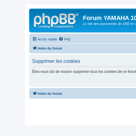
Forum YAMAHA 10
Le site des passionnés de 1000 f
Accès rapide
FAQ
Index du forum
Supprimer les cookies
Êtes-vous sûr de vouloir supprimer tous les cookies de ce foru
Index du forum