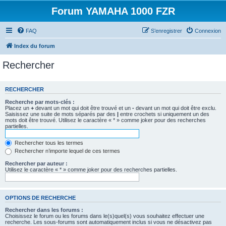
Forum YAMAHA 1000 FZR
FAQ
S’enregistrer
Connexion
Index du forum
Rechercher
RECHERCHER
Recherche par mots-clés :
Placez un
+
devant un mot qui doit être trouvé et un
-
devant un mot qui doit être exclu.
Saisissez une suite de mots séparés par des
|
entre crochets si uniquement un des
mots doit être trouvé. Utilisez le caractère « * » comme joker pour des recherches
partielles.
Rechercher tous les termes
Rechercher n’importe lequel de ces termes
Rechercher par auteur :
Utilisez le caractère « * » comme joker pour des recherches partielles.
OPTIONS DE RECHERCHE
Rechercher dans les forums :
Choisissez le forum ou les forums dans le(s)quel(s) vous souhaitez effectuer une
recherche. Les sous-forums sont automatiquement inclus si vous ne désactivez pas