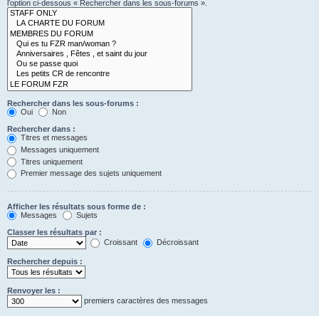
l’option ci-dessous « Rechercher dans les sous-forums ».
Rechercher dans les sous-forums :
Oui
Non
Rechercher dans :
Titres et messages
Messages uniquement
Titres uniquement
Premier message des sujets uniquement
Afficher les résultats sous forme de :
Messages
Sujets
Classer les résultats par :
Croissant
Décroissant
Rechercher depuis :
Renvoyer les :
premiers caractères des messages