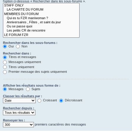
l’option ci-dessous « Rechercher dans les sous-forums ».
Rechercher dans les sous-forums :
Oui
Non
Rechercher dans :
Titres et messages
Messages uniquement
Titres uniquement
Premier message des sujets uniquement
Afficher les résultats sous forme de :
Messages
Sujets
Classer les résultats par :
Croissant
Décroissant
Rechercher depuis :
Renvoyer les :
premiers caractères des messages