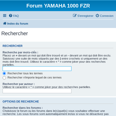
Forum YAMAHA 1000 FZR
FAQ
S’enregistrer
Connexion
Index du forum
Rechercher
RECHERCHER
Recherche par mots-clés :
Placez un
+
devant un mot qui doit être trouvé et un
-
devant un mot qui doit être exclu.
Saisissez une suite de mots séparés par des
|
entre crochets si uniquement un des
mots doit être trouvé. Utilisez le caractère « * » comme joker pour des recherches
partielles.
Rechercher tous les termes
Rechercher n’importe lequel de ces termes
Rechercher par auteur :
Utilisez le caractère « * » comme joker pour des recherches partielles.
OPTIONS DE RECHERCHE
Rechercher dans les forums :
Choisissez le forum ou les forums dans le(s)quel(s) vous souhaitez effectuer une
recherche. Les sous-forums sont automatiquement inclus si vous ne désactivez pas