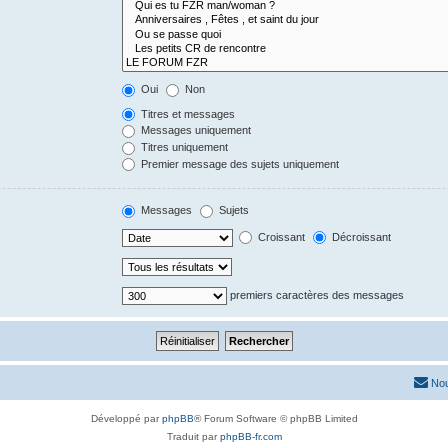
Oui
Non
Titres et messages
Messages uniquement
Titres uniquement
Premier message des sujets uniquement
Messages
Sujets
Croissant
Décroissant
premiers caractères des messages
Nou
Développé par
phpBB
® Forum Software © phpBB Limited
Traduit par
phpBB-fr.com