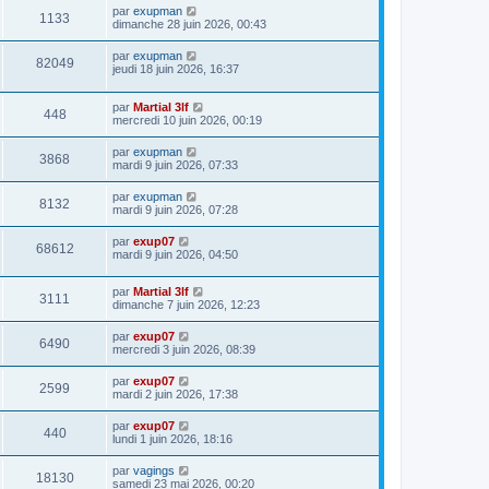
par
exupman
1133
dimanche 28 juin 2026, 00:43
par
exupman
82049
jeudi 18 juin 2026, 16:37
par
Martial 3lf
448
mercredi 10 juin 2026, 00:19
par
exupman
3868
mardi 9 juin 2026, 07:33
par
exupman
8132
mardi 9 juin 2026, 07:28
par
exup07
68612
mardi 9 juin 2026, 04:50
par
Martial 3lf
3111
dimanche 7 juin 2026, 12:23
par
exup07
6490
mercredi 3 juin 2026, 08:39
par
exup07
2599
mardi 2 juin 2026, 17:38
par
exup07
440
lundi 1 juin 2026, 18:16
par
vagings
18130
samedi 23 mai 2026, 00:20