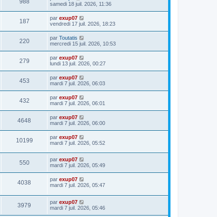
988
samedi 18 juil. 2026, 11:36
par
exup07
187
vendredi 17 juil. 2026, 18:23
par
Toutatis
220
mercredi 15 juil. 2026, 10:53
par
exup07
279
lundi 13 juil. 2026, 00:27
par
exup07
453
mardi 7 juil. 2026, 06:03
par
exup07
432
mardi 7 juil. 2026, 06:01
par
exup07
4648
mardi 7 juil. 2026, 06:00
par
exup07
10199
mardi 7 juil. 2026, 05:52
par
exup07
550
mardi 7 juil. 2026, 05:49
par
exup07
4038
mardi 7 juil. 2026, 05:47
par
exup07
3979
mardi 7 juil. 2026, 05:46