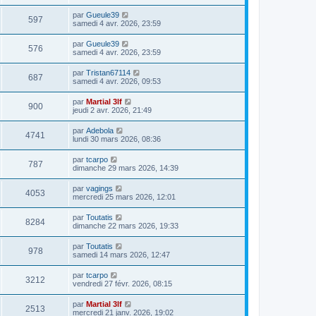
par
Gueule39
597
samedi 4 avr. 2026, 23:59
par
Gueule39
576
samedi 4 avr. 2026, 23:59
par
Tristan67114
687
samedi 4 avr. 2026, 09:53
par
Martial 3lf
900
jeudi 2 avr. 2026, 21:49
par
Adebola
4741
lundi 30 mars 2026, 08:36
par
tcarpo
787
dimanche 29 mars 2026, 14:39
par
vagings
4053
mercredi 25 mars 2026, 12:01
par
Toutatis
8284
dimanche 22 mars 2026, 19:33
par
Toutatis
978
samedi 14 mars 2026, 12:47
par
tcarpo
3212
vendredi 27 févr. 2026, 08:15
par
Martial 3lf
2513
mercredi 21 janv. 2026, 19:02