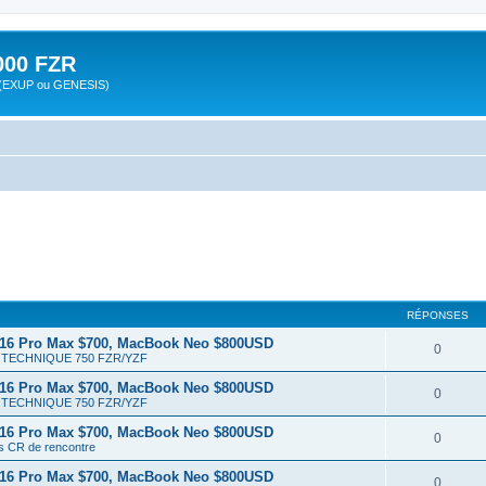
00 FZR
zr (EXUP ou GENESIS)
RÉPONSES
 16 Pro Max $700, MacBook Neo $800USD
0
TECHNIQUE 750 FZR/YZF
 16 Pro Max $700, MacBook Neo $800USD
0
TECHNIQUE 750 FZR/YZF
 16 Pro Max $700, MacBook Neo $800USD
0
ts CR de rencontre
 16 Pro Max $700, MacBook Neo $800USD
0