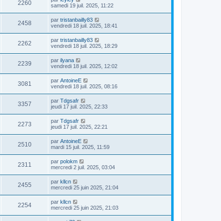
2260
samedi 19 juil. 2025, 11:22
par
tristanbailly83
2458
vendredi 18 juil. 2025, 18:41
par
tristanbailly83
2262
vendredi 18 juil. 2025, 18:29
par
ilyana
2239
vendredi 18 juil. 2025, 12:02
par
AntoineE
3081
vendredi 18 juil. 2025, 08:16
par
Tdgsafr
3357
jeudi 17 juil. 2025, 22:33
par
Tdgsafr
2273
jeudi 17 juil. 2025, 22:21
par
AntoineE
2510
mardi 15 juil. 2025, 11:59
par
polokm
2311
mercredi 2 juil. 2025, 03:04
par
kllcn
2455
mercredi 25 juin 2025, 21:04
par
kllcn
2254
mercredi 25 juin 2025, 21:03