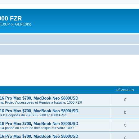
00 FZR
zr (EXUP ou GENESIS)
RÉPONSES
 16 Pro Max $700, MacBook Neo $800USD
0
ng, Projet, Accessoires et Remise a l'origine. 1000 FZR
 16 Pro Max $700, MacBook Neo $800USD
0
es les copines du 750 YZF, 600 et 1000 FZR
 16 Pro Max $700, MacBook Neo $800USD
0
t la panne ou cours de mecanique sur votre 1000
 16 Pro Max $700, MacBook Neo $800USD
0