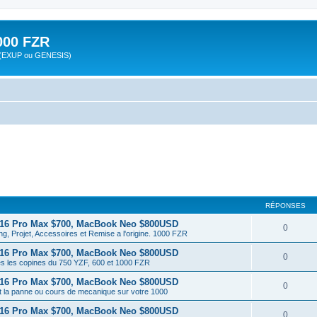
00 FZR
zr (EXUP ou GENESIS)
RÉPONSES
 16 Pro Max $700, MacBook Neo $800USD
0
ng, Projet, Accessoires et Remise a l'origine. 1000 FZR
 16 Pro Max $700, MacBook Neo $800USD
0
es les copines du 750 YZF, 600 et 1000 FZR
 16 Pro Max $700, MacBook Neo $800USD
0
t la panne ou cours de mecanique sur votre 1000
 16 Pro Max $700, MacBook Neo $800USD
0