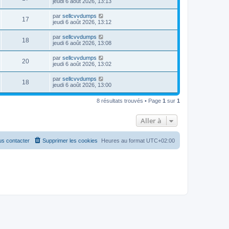
jeudi 6 août 2026, 13:13
par
sellcvvdumps
17
jeudi 6 août 2026, 13:12
par
sellcvvdumps
18
jeudi 6 août 2026, 13:08
par
sellcvvdumps
20
jeudi 6 août 2026, 13:02
par
sellcvvdumps
18
jeudi 6 août 2026, 13:00
8 résultats trouvés • Page
1
sur
1
Aller à
s contacter
Supprimer les cookies
Heures au format
UTC+02:00