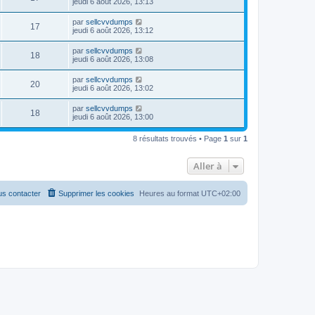
jeudi 6 août 2026, 13:13
par
sellcvvdumps
17
jeudi 6 août 2026, 13:12
par
sellcvvdumps
18
jeudi 6 août 2026, 13:08
par
sellcvvdumps
20
jeudi 6 août 2026, 13:02
par
sellcvvdumps
18
jeudi 6 août 2026, 13:00
8 résultats trouvés • Page
1
sur
1
Aller à
s contacter
Supprimer les cookies
Heures au format
UTC+02:00