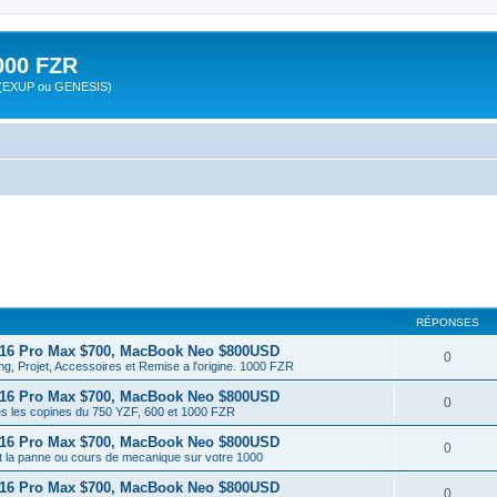
00 FZR
zr (EXUP ou GENESIS)
RÉPONSES
 16 Pro Max $700, MacBook Neo $800USD
0
ng, Projet, Accessoires et Remise a l'origine. 1000 FZR
 16 Pro Max $700, MacBook Neo $800USD
0
es les copines du 750 YZF, 600 et 1000 FZR
 16 Pro Max $700, MacBook Neo $800USD
0
t la panne ou cours de mecanique sur votre 1000
 16 Pro Max $700, MacBook Neo $800USD
0