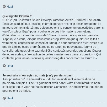
Haut
Que signifie COPPA ?
COPPA (ou
Children’s Online Privacy Protection Act
de 1998) est une loi aux
États-Unis qui dit que les sites Internet pouvant recueillir des informations de
mineurs de moins de 13 ans doivent obtenir le consentement écrit des parents
(ou d’un tuteur légal) pour la collecte de ces informations permettant
d’identifier un mineur de moins de 13 ans. Si vous n’êtes pas sûr que cela
s’applique à vous, lorsque vous vous enregistrez ou que quelqu’un le fait à
votre place, contactez un conseiller juridique pour obtenir son avis. Notez que
phpBB Limited et les propriétaires de ce forum ne peuvent pas fournir de
conseils juridiques et ne sauraient être contactés pour des questions légales
de toutes sortes, à l’exception de celles mentionnées dans la question « Qui
contacter pour les abus ou les questions légales concernant ce forum ? ».
Haut
Je souhaite m’enregistrer, mais je n’y parviens pas !
Il est possible qu’un administrateur du forum ait désactivé la création de
nouveaux comptes. Il peut également avoir banni votre IP ou interdit le nom
d’utilisateur que vous souhaitez utiliser. Contactez un administrateur du forum
pour obtenir de l’aide.
Haut