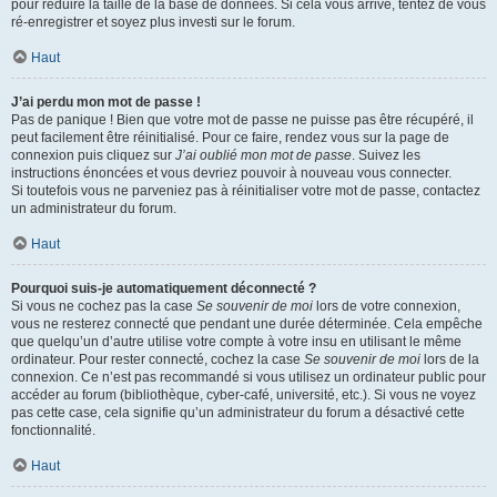
pour réduire la taille de la base de données. Si cela vous arrive, tentez de vous
ré-enregistrer et soyez plus investi sur le forum.
Haut
J’ai perdu mon mot de passe !
Pas de panique ! Bien que votre mot de passe ne puisse pas être récupéré, il
peut facilement être réinitialisé. Pour ce faire, rendez vous sur la page de
connexion puis cliquez sur
J’ai oublié mon mot de passe
. Suivez les
instructions énoncées et vous devriez pouvoir à nouveau vous connecter.
Si toutefois vous ne parveniez pas à réinitialiser votre mot de passe, contactez
un administrateur du forum.
Haut
Pourquoi suis-je automatiquement déconnecté ?
Si vous ne cochez pas la case
Se souvenir de moi
lors de votre connexion,
vous ne resterez connecté que pendant une durée déterminée. Cela empêche
que quelqu’un d’autre utilise votre compte à votre insu en utilisant le même
ordinateur. Pour rester connecté, cochez la case
Se souvenir de moi
lors de la
connexion. Ce n’est pas recommandé si vous utilisez un ordinateur public pour
accéder au forum (bibliothèque, cyber-café, université, etc.). Si vous ne voyez
pas cette case, cela signifie qu’un administrateur du forum a désactivé cette
fonctionnalité.
Haut