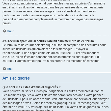
Vous pouvez supprimer automatiquement les messages privés d’un membre
en utilisant les filtres de message dans les paramètres de votre messagerie
privée. Si vous recevez des messages privés abusifs d’un membre en
particulier, rapportez les messages aux modérateurs. Ce dernier a la
possibilité d’empêcher complètement un membre d’envoyer des messages
privés.
Haut
J’ai reçu un spam ou un courriel abusif d’un membre de ce forum !
Le formulaire de courrier électronique du forum comprend des sécurités pour
suivre les utilisateurs qui envoient de tels messages. Envoyez à
l’administrateur une copie complète du courriel reçu. Il est très important
d’inclure les en-têtes (ils contiennent des informations sur l’expéditeur du
courriel). L’administrateur pourra alors prendre les mesures nécessaires.
Haut
Amis et ignorés
Que sont mes listes d’amis et d’ignorés ?
Vous pouvez utiliser ces listes pour organiser les autres membres du forum.
Les membres ajoutés à votre liste d’amis seront affichés dans votre panneau
de l’utilisateur pour un accès rapide, voir leur état de connexion et leur envoyer
des messages privés. Selon les thèmes graphiques, leurs messages peuvent
être mis en valeur. Si vous ajoutez un utilisateur à votre liste d’ignorés, tous ses