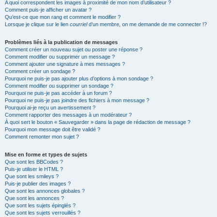
A quoi correspondent les images à proximité de mon nom d’utilisateur ?
Comment puis-je afficher un avatar ?
Qu’est-ce que mon rang et comment le modifier ?
Lorsque je clique sur le lien
courriel
d’un membre, on me demande de me connecter !?
Problèmes liés à la publication de messages
Comment créer un nouveau sujet ou poster une réponse ?
Comment modifier ou supprimer un message ?
Comment ajouter une signature à mes messages ?
Comment créer un sondage ?
Pourquoi ne puis-je pas ajouter plus d’options à mon sondage ?
Comment modifier ou supprimer un sondage ?
Pourquoi ne puis-je pas accéder à un forum ?
Pourquoi ne puis-je pas joindre des fichiers à mon message ?
Pourquoi ai-je reçu un avertissement ?
Comment rapporter des messages à un modérateur ?
À quoi sert le bouton « Sauvegarder » dans la page de rédaction de message ?
Pourquoi mon message doit être validé ?
Comment remonter mon sujet ?
Mise en forme et types de sujets
Que sont les BBCodes ?
Puis-je utiliser le HTML ?
Que sont les smileys ?
Puis-je publier des images ?
Que sont les annonces globales ?
Que sont les annonces ?
Que sont les sujets épinglés ?
Que sont les sujets verrouillés ?