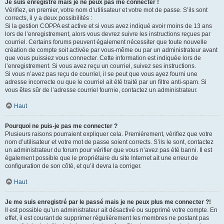
Je suis enregistré mais je ne peux pas me connecter !
Vérifiez, en premier, votre nom d’utilisateur et votre mot de passe. S’ils sont
corrects, il y a deux possibilités :
Si la gestion COPPA est active et si vous avez indiqué avoir moins de 13 ans
lors de l’enregistrement, alors vous devrez suivre les instructions reçues par
courriel. Certains forums peuvent également nécessiter que toute nouvelle
création de compte soit activée par vous-même ou par un administrateur avant
que vous puissiez vous connecter. Cette information est indiquée lors de
l’enregistrement. Si vous avez reçu un courriel, suivez ses instructions.
Si vous n’avez pas reçu de courriel, il se peut que vous ayez fourni une
adresse incorrecte ou que le courriel ait été traité par un filtre anti-spam. Si
vous êtes sûr de l’adresse courriel fournie, contactez un administrateur.
Haut
Pourquoi ne puis-je pas me connecter ?
Plusieurs raisons pourraient expliquer cela. Premièrement, vérifiez que votre
nom d’utilisateur et votre mot de passe soient corrects. S’ils le sont, contactez
un administrateur du forum pour vérifier que vous n’avez pas été banni. Il est
également possible que le propriétaire du site Internet ait une erreur de
configuration de son côté, et qu’il devra la corriger.
Haut
Je me suis enregistré par le passé mais je ne peux plus me connecter ?!
Il est possible qu’un administrateur ait désactivé ou supprimé votre compte. En
effet, il est courant de supprimer régulièrement les membres ne postant pas