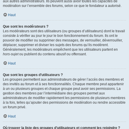
aux autres administrateurs. Ils peuvent aussi avoir toutes les capacités de
modération sur l’ensemble des forums, selon ce que le fondateur a autorisé.
Haut
Que sont les modérateurs ?
Les modérateurs sont des utilisateurs (ou groupes d’utilisateurs) dont le travail
consiste à vérifier au jour le jour le bon fonctionnement du forum. Ils ont le
pouvoir de modifier ou supprimer des messages, de verrouiller, déverrouiller,
déplacer, supprimer et diviser les sujets des forums qu’ils modèrent.
Généralement, les modérateurs empêchent que les utilisateurs partent en
hors-sujet
ou publient du contenu abusif ou offensant.
Haut
Que sont les groupes d’utilisateurs ?
Les groupes permettent aux administrateurs de gérer l’accès des membres et
des invités au forum et à ses fonctionnalités. Chaque membre peut appartenir
à un ou plusieurs groupes et chaque groupe peut avoir ses permissions. La
gestion des membres par l’intermédiaire des groupes permet aux
administrateurs de modifier rapidement les permissions de plusieurs membres
à la fois, telles qu’ajouter des permissions de modération ou rendre accessible
un forum privé.
Haut
Où trouver la liste des groupes d’utilisateurs et comment les rejoindre ?