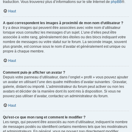
traduction. Vous trouverez plus d’informations sur le site Internet de
phpBB
®.
Haut
A quoi correspondent les images à proximité de mon nom d’utilisateur ?
Il y a deux images qui peuvent être associées avec votre nom d’utilisateur
lorsque vous consultez les messages d’un sujet. L’une d’elles peut être
associée à votre rang, généralement des étoiles ou des blocs indiquant votre
nombre de messages ou votre statut sur le forum. La seconde image, souvent
plus grande, est connue sous le nom d’avatar et généralement est unique ou
propre à chaque membre.
Haut
Comment puis-je afficher un avatar ?
Depuis votre panneau d’utilisateur, dans l’onglet « profil » vous pouvez ajouter
un avatar en utilisant l’une des quatre méthodes d’avatar suivantes : Gravatar,
galerie, distant ou importé. L’administrateur du forum peut activer ou non les
avatars et décider de la manière dont ils sont mis à disposition. Si vous ne
pouvez pas utiliser d’avatar, contactez un administrateur du forum.
Haut
Qu’est-ce que mon rang et comment le modifier ?
Les rangs, qui peuvent être associés au nom d’utilisateur, indiquent le nombre
de messages postés ou identifient certains membres tels que les modérateurs
et administrateurs. En général, vous ne pouvez pas directement modifier