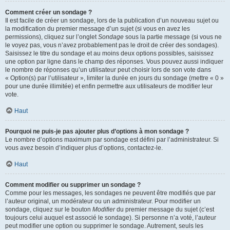
Comment créer un sondage ?
Il est facile de créer un sondage, lors de la publication d’un nouveau sujet ou
la modification du premier message d’un sujet (si vous en avez les
permissions), cliquez sur l’onglet
Sondage
sous la partie message (si vous ne
le voyez pas, vous n’avez probablement pas le droit de créer des sondages).
Saisissez le titre du sondage et au moins deux options possibles, saisissez
une option par ligne dans le champ des réponses. Vous pouvez aussi indiquer
le nombre de réponses qu’un utilisateur peut choisir lors de son vote dans
« Option(s) par l’utilisateur », limiter la durée en jours du sondage (mettre « 0 »
pour une durée illimitée) et enfin permettre aux utilisateurs de modifier leur
vote.
Haut
Pourquoi ne puis-je pas ajouter plus d’options à mon sondage ?
Le nombre d’options maximum par sondage est défini par l’administrateur. Si
vous avez besoin d’indiquer plus d’options, contactez-le.
Haut
Comment modifier ou supprimer un sondage ?
Comme pour les messages, les sondages ne peuvent être modifiés que par
l’auteur original, un modérateur ou un administrateur. Pour modifier un
sondage, cliquez sur le bouton
Modifier
du premier message du sujet (c’est
toujours celui auquel est associé le sondage). Si personne n’a voté, l’auteur
peut modifier une option ou supprimer le sondage. Autrement, seuls les