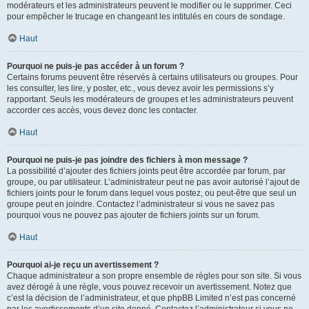
modérateurs et les administrateurs peuvent le modifier ou le supprimer. Ceci
pour empêcher le trucage en changeant les intitulés en cours de sondage.
Haut
Pourquoi ne puis-je pas accéder à un forum ?
Certains forums peuvent être réservés à certains utilisateurs ou groupes. Pour
les consulter, les lire, y poster, etc., vous devez avoir les permissions s’y
rapportant. Seuls les modérateurs de groupes et les administrateurs peuvent
accorder ces accès, vous devez donc les contacter.
Haut
Pourquoi ne puis-je pas joindre des fichiers à mon message ?
La possibilité d’ajouter des fichiers joints peut être accordée par forum, par
groupe, ou par utilisateur. L’administrateur peut ne pas avoir autorisé l’ajout de
fichiers joints pour le forum dans lequel vous postez, ou peut-être que seul un
groupe peut en joindre. Contactez l’administrateur si vous ne savez pas
pourquoi vous ne pouvez pas ajouter de fichiers joints sur un forum.
Haut
Pourquoi ai-je reçu un avertissement ?
Chaque administrateur a son propre ensemble de règles pour son site. Si vous
avez dérogé à une règle, vous pouvez recevoir un avertissement. Notez que
c’est la décision de l’administrateur, et que phpBB Limited n’est pas concerné