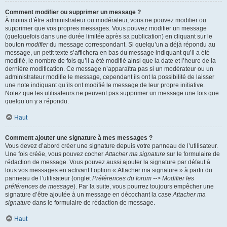
Comment modifier ou supprimer un message ?
À moins d’être administrateur ou modérateur, vous ne pouvez modifier ou
supprimer que vos propres messages. Vous pouvez modifier un message
(quelquefois dans une durée limitée après sa publication) en cliquant sur le
bouton
modifier
du message correspondant. Si quelqu’un a déjà répondu au
message, un petit texte s’affichera en bas du message indiquant qu’il a été
modifié, le nombre de fois qu’il a été modifié ainsi que la date et l’heure de la
dernière modification. Ce message n’apparaîtra pas si un modérateur ou un
administrateur modifie le message, cependant ils ont la possibilité de laisser
une note indiquant qu’ils ont modifié le message de leur propre initiative.
Notez que les utilisateurs ne peuvent pas supprimer un message une fois que
quelqu’un y a répondu.
Haut
Comment ajouter une signature à mes messages ?
Vous devez d’abord créer une signature depuis votre panneau de l’utilisateur.
Une fois créée, vous pouvez cocher
Attacher ma signature
sur le formulaire de
rédaction de message. Vous pouvez aussi ajouter la signature par défaut à
tous vos messages en activant l’option « Attacher ma signature » à partir du
panneau de l’utilisateur (onglet
Préférences du forum --> Modifier les
préférences de message
). Par la suite, vous pourrez toujours empêcher une
signature d’être ajoutée à un message en décochant la case
Attacher ma
signature
dans le formulaire de rédaction de message.
Haut