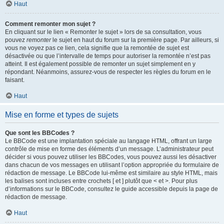
Haut
Comment remonter mon sujet ?
En cliquant sur le lien « Remonter le sujet » lors de sa consultation, vous
pouvez
remonter
le sujet en haut du forum sur la première page. Par ailleurs, si
vous ne voyez pas ce lien, cela signifie que la remontée de sujet est
désactivée ou que l’intervalle de temps pour autoriser la remontée n’est pas
atteint. Il est également possible de remonter un sujet simplement en y
répondant. Néanmoins, assurez-vous de respecter les règles du forum en le
faisant.
Haut
Mise en forme et types de sujets
Que sont les BBCodes ?
Le BBCode est une implantation spéciale au langage HTML, offrant un large
contrôle de mise en forme des éléments d’un message. L’administrateur peut
décider si vous pouvez utiliser les BBCodes, vous pouvez aussi les désactiver
dans chacun de vos messages en utilisant l’option appropriée du formulaire de
rédaction de message. Le BBCode lui-même est similaire au style HTML, mais
les balises sont incluses entre crochets [ et ] plutôt que < et >. Pour plus
d’informations sur le BBCode, consultez le guide accessible depuis la page de
rédaction de message.
Haut