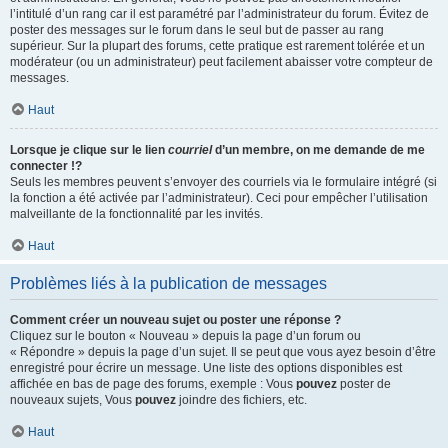
l’intitulé d’un rang car il est paramétré par l’administrateur du forum. Évitez de
poster des messages sur le forum dans le seul but de passer au rang
supérieur. Sur la plupart des forums, cette pratique est rarement tolérée et un
modérateur (ou un administrateur) peut facilement abaisser votre compteur de
messages.
Haut
Lorsque je clique sur le lien
courriel
d’un membre, on me demande de me
connecter !?
Seuls les membres peuvent s’envoyer des courriels via le formulaire intégré (si
la fonction a été activée par l’administrateur). Ceci pour empêcher l’utilisation
malveillante de la fonctionnalité par les invités.
Haut
Problèmes liés à la publication de messages
Comment créer un nouveau sujet ou poster une réponse ?
Cliquez sur le bouton « Nouveau » depuis la page d’un forum ou
« Répondre » depuis la page d’un sujet. Il se peut que vous ayez besoin d’être
enregistré pour écrire un message. Une liste des options disponibles est
affichée en bas de page des forums, exemple : Vous
pouvez
poster de
nouveaux sujets, Vous
pouvez
joindre des fichiers, etc.
Haut