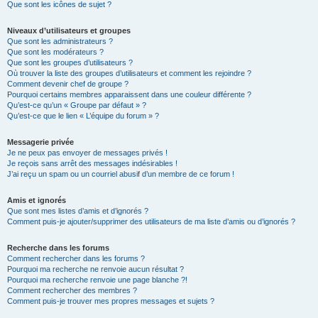
Que sont les icônes de sujet ?
Niveaux d’utilisateurs et groupes
Que sont les administrateurs ?
Que sont les modérateurs ?
Que sont les groupes d’utilisateurs ?
Où trouver la liste des groupes d’utilisateurs et comment les rejoindre ?
Comment devenir chef de groupe ?
Pourquoi certains membres apparaissent dans une couleur différente ?
Qu’est-ce qu’un « Groupe par défaut » ?
Qu’est-ce que le lien « L’équipe du forum » ?
Messagerie privée
Je ne peux pas envoyer de messages privés !
Je reçois sans arrêt des messages indésirables !
J’ai reçu un spam ou un courriel abusif d’un membre de ce forum !
Amis et ignorés
Que sont mes listes d’amis et d’ignorés ?
Comment puis-je ajouter/supprimer des utilisateurs de ma liste d’amis ou d’ignorés ?
Recherche dans les forums
Comment rechercher dans les forums ?
Pourquoi ma recherche ne renvoie aucun résultat ?
Pourquoi ma recherche renvoie une page blanche ?!
Comment rechercher des membres ?
Comment puis-je trouver mes propres messages et sujets ?