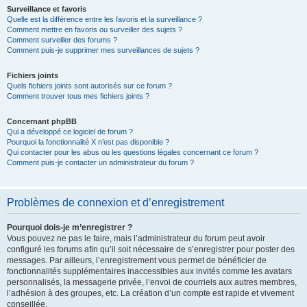
Surveillance et favoris
Quelle est la différence entre les favoris et la surveillance ?
Comment mettre en favoris ou surveiller des sujets ?
Comment surveiller des forums ?
Comment puis-je supprimer mes surveillances de sujets ?
Fichiers joints
Quels fichiers joints sont autorisés sur ce forum ?
Comment trouver tous mes fichiers joints ?
Concernant phpBB
Qui a développé ce logiciel de forum ?
Pourquoi la fonctionnalité X n’est pas disponible ?
Qui contacter pour les abus ou les questions légales concernant ce forum ?
Comment puis-je contacter un administrateur du forum ?
Problèmes de connexion et d’enregistrement
Pourquoi dois-je m’enregistrer ?
Vous pouvez ne pas le faire, mais l’administrateur du forum peut avoir
configuré les forums afin qu’il soit nécessaire de s’enregistrer pour poster des
messages. Par ailleurs, l’enregistrement vous permet de bénéficier de
fonctionnalités supplémentaires inaccessibles aux invités comme les avatars
personnalisés, la messagerie privée, l’envoi de courriels aux autres membres,
l’adhésion à des groupes, etc. La création d’un compte est rapide et vivement
conseillée.