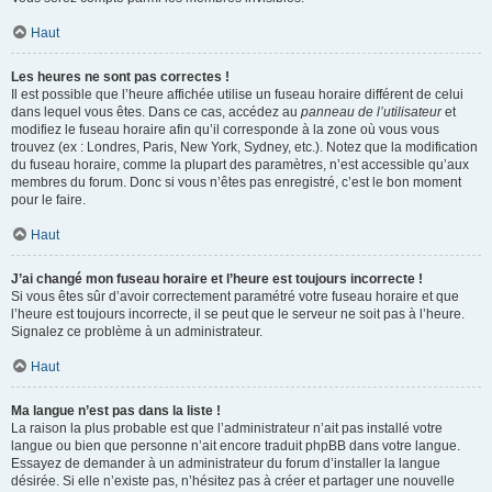
Haut
Les heures ne sont pas correctes !
Il est possible que l’heure affichée utilise un fuseau horaire différent de celui
dans lequel vous êtes. Dans ce cas, accédez au
panneau de l’utilisateur
et
modifiez le fuseau horaire afin qu’il corresponde à la zone où vous vous
trouvez (ex : Londres, Paris, New York, Sydney, etc.). Notez que la modification
du fuseau horaire, comme la plupart des paramètres, n’est accessible qu’aux
membres du forum. Donc si vous n’êtes pas enregistré, c’est le bon moment
pour le faire.
Haut
J’ai changé mon fuseau horaire et l’heure est toujours incorrecte !
Si vous êtes sûr d’avoir correctement paramétré votre fuseau horaire et que
l’heure est toujours incorrecte, il se peut que le serveur ne soit pas à l’heure.
Signalez ce problème à un administrateur.
Haut
Ma langue n’est pas dans la liste !
La raison la plus probable est que l’administrateur n’ait pas installé votre
langue ou bien que personne n’ait encore traduit phpBB dans votre langue.
Essayez de demander à un administrateur du forum d’installer la langue
désirée. Si elle n’existe pas, n’hésitez pas à créer et partager une nouvelle