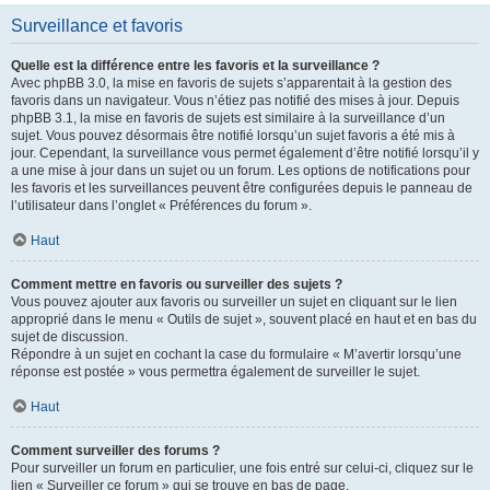
Surveillance et favoris
Quelle est la différence entre les favoris et la surveillance ?
Avec phpBB 3.0, la mise en favoris de sujets s’apparentait à la gestion des
favoris dans un navigateur. Vous n’étiez pas notifié des mises à jour. Depuis
phpBB 3.1, la mise en favoris de sujets est similaire à la surveillance d’un
sujet. Vous pouvez désormais être notifié lorsqu’un sujet favoris a été mis à
jour. Cependant, la surveillance vous permet également d’être notifié lorsqu’il y
a une mise à jour dans un sujet ou un forum. Les options de notifications pour
les favoris et les surveillances peuvent être configurées depuis le panneau de
l’utilisateur dans l’onglet « Préférences du forum ».
Haut
Comment mettre en favoris ou surveiller des sujets ?
Vous pouvez ajouter aux favoris ou surveiller un sujet en cliquant sur le lien
approprié dans le menu « Outils de sujet », souvent placé en haut et en bas du
sujet de discussion.
Répondre à un sujet en cochant la case du formulaire « M’avertir lorsqu’une
réponse est postée » vous permettra également de surveiller le sujet.
Haut
Comment surveiller des forums ?
Pour surveiller un forum en particulier, une fois entré sur celui-ci, cliquez sur le
lien « Surveiller ce forum » qui se trouve en bas de page.