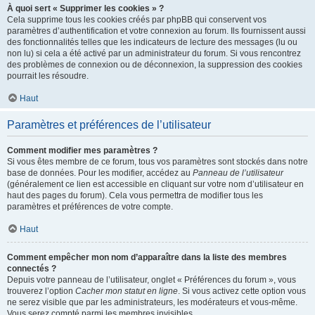
À quoi sert « Supprimer les cookies » ?
Cela supprime tous les cookies créés par phpBB qui conservent vos
paramètres d’authentification et votre connexion au forum. Ils fournissent aussi
des fonctionnalités telles que les indicateurs de lecture des messages (lu ou
non lu) si cela a été activé par un administrateur du forum. Si vous rencontrez
des problèmes de connexion ou de déconnexion, la suppression des cookies
pourrait les résoudre.
Haut
Paramètres et préférences de l’utilisateur
Comment modifier mes paramètres ?
Si vous êtes membre de ce forum, tous vos paramètres sont stockés dans notre
base de données. Pour les modifier, accédez au
Panneau de l’utilisateur
(généralement ce lien est accessible en cliquant sur votre nom d’utilisateur en
haut des pages du forum). Cela vous permettra de modifier tous les
paramètres et préférences de votre compte.
Haut
Comment empêcher mon nom d’apparaître dans la liste des membres
connectés ?
Depuis votre panneau de l’utilisateur, onglet « Préférences du forum », vous
trouverez l’option
Cacher mon statut en ligne
. Si vous activez cette option vous
ne serez visible que par les administrateurs, les modérateurs et vous-même.
Vous serez compté parmi les membres invisibles.