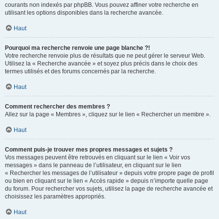
courants non indexés par phpBB. Vous pouvez affiner votre recherche en
utilisant les options disponibles dans la recherche avancée.
Haut
Pourquoi ma recherche renvoie une page blanche ?!
Votre recherche renvoie plus de résultats que ne peut gérer le serveur Web.
Utilisez la « Recherche avancée » et soyez plus précis dans le choix des
termes utilisés et des forums concernés par la recherche.
Haut
Comment rechercher des membres ?
Allez sur la page « Membres », cliquez sur le lien « Rechercher un membre ».
Haut
Comment puis-je trouver mes propres messages et sujets ?
Vos messages peuvent être retrouvés en cliquant sur le lien « Voir vos
messages » dans le panneau de l’utilisateur, en cliquant sur le lien
« Rechercher les messages de l’utilisateur » depuis votre propre page de profil
ou bien en cliquant sur le lien « Accès rapide » depuis n’importe quelle page
du forum. Pour rechercher vos sujets, utilisez la page de recherche avancée et
choisissez les paramètres appropriés.
Haut