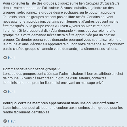
Pour consulter la liste des groupes, cliquez sur le lien
Groupes d’utilisateurs
depuis votre panneau de l’utilisateur. Si vous souhaitez rejoindre un des
groupes, sélectionnez le groupe désiré et cliquez sur le bouton approprié.
Toutefois, tous les groupes ne sont pas en libre accès. Certains peuvent
nécessiter une approbation, certains sont fermés et d’autres peuvent même
être masqués. Si le groupe est dit « Ouvert », vous pouvez le rejoindre
librement. Si le groupe est dit « À la demande », vous pouvez rejoindre le
groupe mais votre demande nécessitera d’être approuvée par un chef de
groupe. Ce dernier pourra vous demander pourquoi vous souhaitez rejoindre
le groupe et ainsi décider s’il approuvera ou non votre demande. N’importunez
pas le chef de groupe s’il annule votre demande, il a sûrement ses raisons.
Haut
Comment devenir chef de groupe ?
Lorsque des groupes sont créés par l’administrateur, il leur est attribué un chef
de groupe. Si vous désirez créer un groupe d’utilisateurs, contactez
l’administrateur en premier lieu en lui envoyant un message privé.
Haut
Pourquoi certains membres apparaissent dans une couleur différente ?
L’administrateur peut attribuer une couleur aux membres d’un groupe pour les
rendre facilement identifiables.
Haut