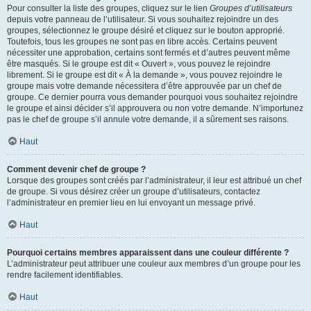
Pour consulter la liste des groupes, cliquez sur le lien
Groupes d’utilisateurs
depuis votre panneau de l’utilisateur. Si vous souhaitez rejoindre un des
groupes, sélectionnez le groupe désiré et cliquez sur le bouton approprié.
Toutefois, tous les groupes ne sont pas en libre accès. Certains peuvent
nécessiter une approbation, certains sont fermés et d’autres peuvent même
être masqués. Si le groupe est dit « Ouvert », vous pouvez le rejoindre
librement. Si le groupe est dit « À la demande », vous pouvez rejoindre le
groupe mais votre demande nécessitera d’être approuvée par un chef de
groupe. Ce dernier pourra vous demander pourquoi vous souhaitez rejoindre
le groupe et ainsi décider s’il approuvera ou non votre demande. N’importunez
pas le chef de groupe s’il annule votre demande, il a sûrement ses raisons.
Haut
Comment devenir chef de groupe ?
Lorsque des groupes sont créés par l’administrateur, il leur est attribué un chef
de groupe. Si vous désirez créer un groupe d’utilisateurs, contactez
l’administrateur en premier lieu en lui envoyant un message privé.
Haut
Pourquoi certains membres apparaissent dans une couleur différente ?
L’administrateur peut attribuer une couleur aux membres d’un groupe pour les
rendre facilement identifiables.
Haut