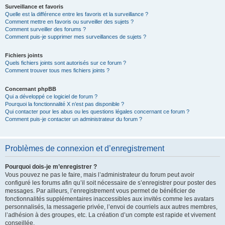
Surveillance et favoris
Quelle est la différence entre les favoris et la surveillance ?
Comment mettre en favoris ou surveiller des sujets ?
Comment surveiller des forums ?
Comment puis-je supprimer mes surveillances de sujets ?
Fichiers joints
Quels fichiers joints sont autorisés sur ce forum ?
Comment trouver tous mes fichiers joints ?
Concernant phpBB
Qui a développé ce logiciel de forum ?
Pourquoi la fonctionnalité X n’est pas disponible ?
Qui contacter pour les abus ou les questions légales concernant ce forum ?
Comment puis-je contacter un administrateur du forum ?
Problèmes de connexion et d’enregistrement
Pourquoi dois-je m’enregistrer ?
Vous pouvez ne pas le faire, mais l’administrateur du forum peut avoir
configuré les forums afin qu’il soit nécessaire de s’enregistrer pour poster des
messages. Par ailleurs, l’enregistrement vous permet de bénéficier de
fonctionnalités supplémentaires inaccessibles aux invités comme les avatars
personnalisés, la messagerie privée, l’envoi de courriels aux autres membres,
l’adhésion à des groupes, etc. La création d’un compte est rapide et vivement
conseillée.