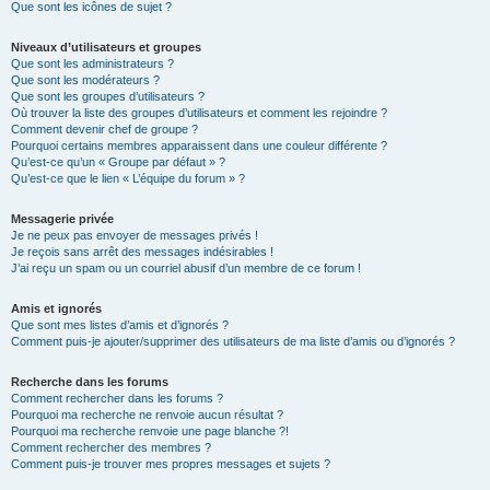
Que sont les icônes de sujet ?
Niveaux d’utilisateurs et groupes
Que sont les administrateurs ?
Que sont les modérateurs ?
Que sont les groupes d’utilisateurs ?
Où trouver la liste des groupes d’utilisateurs et comment les rejoindre ?
Comment devenir chef de groupe ?
Pourquoi certains membres apparaissent dans une couleur différente ?
Qu’est-ce qu’un « Groupe par défaut » ?
Qu’est-ce que le lien « L’équipe du forum » ?
Messagerie privée
Je ne peux pas envoyer de messages privés !
Je reçois sans arrêt des messages indésirables !
J’ai reçu un spam ou un courriel abusif d’un membre de ce forum !
Amis et ignorés
Que sont mes listes d’amis et d’ignorés ?
Comment puis-je ajouter/supprimer des utilisateurs de ma liste d’amis ou d’ignorés ?
Recherche dans les forums
Comment rechercher dans les forums ?
Pourquoi ma recherche ne renvoie aucun résultat ?
Pourquoi ma recherche renvoie une page blanche ?!
Comment rechercher des membres ?
Comment puis-je trouver mes propres messages et sujets ?