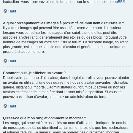
traduction. Vous trouverez plus d’informations sur le site Internet de
phpBB
®.
Haut
A quoi correspondent les images à proximité de mon nom d’utilisateur ?
Il y a deux images qui peuvent être associées avec votre nom d’utilisateur
lorsque vous consultez les messages d’un sujet. L’une d’elles peut être
associée à votre rang, généralement des étoiles ou des blocs indiquant votre
nombre de messages ou votre statut sur le forum. La seconde image, souvent
plus grande, est connue sous le nom d’avatar et généralement est unique ou
propre à chaque membre.
Haut
Comment puis-je afficher un avatar ?
Depuis votre panneau d’utilisateur, dans l’onglet « profil » vous pouvez ajouter
un avatar en utilisant l’une des quatre méthodes d’avatar suivantes : Gravatar,
galerie, distant ou importé. L’administrateur du forum peut activer ou non les
avatars et décider de la manière dont ils sont mis à disposition. Si vous ne
pouvez pas utiliser d’avatar, contactez un administrateur du forum.
Haut
Qu’est-ce que mon rang et comment le modifier ?
Les rangs, qui peuvent être associés au nom d’utilisateur, indiquent le nombre
de messages postés ou identifient certains membres tels que les modérateurs
et administrateurs. En général, vous ne pouvez pas directement modifier