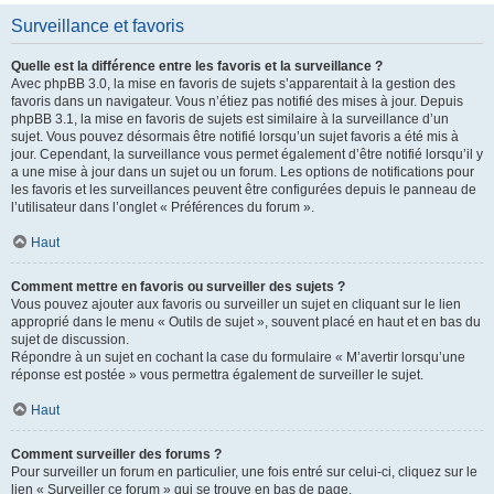
Surveillance et favoris
Quelle est la différence entre les favoris et la surveillance ?
Avec phpBB 3.0, la mise en favoris de sujets s’apparentait à la gestion des
favoris dans un navigateur. Vous n’étiez pas notifié des mises à jour. Depuis
phpBB 3.1, la mise en favoris de sujets est similaire à la surveillance d’un
sujet. Vous pouvez désormais être notifié lorsqu’un sujet favoris a été mis à
jour. Cependant, la surveillance vous permet également d’être notifié lorsqu’il y
a une mise à jour dans un sujet ou un forum. Les options de notifications pour
les favoris et les surveillances peuvent être configurées depuis le panneau de
l’utilisateur dans l’onglet « Préférences du forum ».
Haut
Comment mettre en favoris ou surveiller des sujets ?
Vous pouvez ajouter aux favoris ou surveiller un sujet en cliquant sur le lien
approprié dans le menu « Outils de sujet », souvent placé en haut et en bas du
sujet de discussion.
Répondre à un sujet en cochant la case du formulaire « M’avertir lorsqu’une
réponse est postée » vous permettra également de surveiller le sujet.
Haut
Comment surveiller des forums ?
Pour surveiller un forum en particulier, une fois entré sur celui-ci, cliquez sur le
lien « Surveiller ce forum » qui se trouve en bas de page.