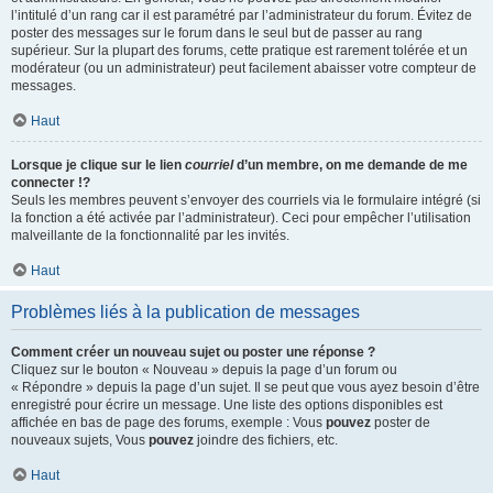
l’intitulé d’un rang car il est paramétré par l’administrateur du forum. Évitez de
poster des messages sur le forum dans le seul but de passer au rang
supérieur. Sur la plupart des forums, cette pratique est rarement tolérée et un
modérateur (ou un administrateur) peut facilement abaisser votre compteur de
messages.
Haut
Lorsque je clique sur le lien
courriel
d’un membre, on me demande de me
connecter !?
Seuls les membres peuvent s’envoyer des courriels via le formulaire intégré (si
la fonction a été activée par l’administrateur). Ceci pour empêcher l’utilisation
malveillante de la fonctionnalité par les invités.
Haut
Problèmes liés à la publication de messages
Comment créer un nouveau sujet ou poster une réponse ?
Cliquez sur le bouton « Nouveau » depuis la page d’un forum ou
« Répondre » depuis la page d’un sujet. Il se peut que vous ayez besoin d’être
enregistré pour écrire un message. Une liste des options disponibles est
affichée en bas de page des forums, exemple : Vous
pouvez
poster de
nouveaux sujets, Vous
pouvez
joindre des fichiers, etc.
Haut