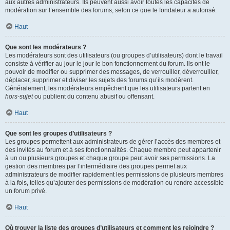
aux autres administrateurs. Ils peuvent aussi avoir toutes les capacités de
modération sur l’ensemble des forums, selon ce que le fondateur a autorisé.
Haut
Que sont les modérateurs ?
Les modérateurs sont des utilisateurs (ou groupes d’utilisateurs) dont le travail
consiste à vérifier au jour le jour le bon fonctionnement du forum. Ils ont le
pouvoir de modifier ou supprimer des messages, de verrouiller, déverrouiller,
déplacer, supprimer et diviser les sujets des forums qu’ils modèrent.
Généralement, les modérateurs empêchent que les utilisateurs partent en
hors-sujet
ou publient du contenu abusif ou offensant.
Haut
Que sont les groupes d’utilisateurs ?
Les groupes permettent aux administrateurs de gérer l’accès des membres et
des invités au forum et à ses fonctionnalités. Chaque membre peut appartenir
à un ou plusieurs groupes et chaque groupe peut avoir ses permissions. La
gestion des membres par l’intermédiaire des groupes permet aux
administrateurs de modifier rapidement les permissions de plusieurs membres
à la fois, telles qu’ajouter des permissions de modération ou rendre accessible
un forum privé.
Haut
Où trouver la liste des groupes d’utilisateurs et comment les rejoindre ?