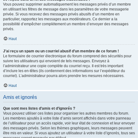
Vous pouvez supprimer automatiquement les messages privés d’un membre
en utilisant les filtres de message dans les paramètres de votre messagerie
privée. Si vous recevez des messages privés abusifs d’un membre en
particulier, rapportez les messages aux modérateurs. Ce dernier a la
possibilité d’empêcher complètement un membre d’envoyer des messages
privés.
Haut
J’ai reçu un spam ou un courriel abusif d’un membre de ce forum !
Le formulaire de courrier électronique du forum comprend des sécurités pour
suivre les utilisateurs qui envoient de tels messages. Envoyez à
l’administrateur une copie complète du courriel reçu. Il est très important
d’inclure les en-têtes (ils contiennent des informations sur l’expéditeur du
courriel). L’administrateur pourra alors prendre les mesures nécessaires.
Haut
Amis et ignorés
Que sont mes listes d’amis et d’ignorés ?
Vous pouvez utiliser ces listes pour organiser les autres membres du forum.
Les membres ajoutés à votre liste d’amis seront affichés dans votre panneau
de l’utilisateur pour un accès rapide, voir leur état de connexion et leur envoyer
des messages privés. Selon les thèmes graphiques, leurs messages peuvent
être mis en valeur. Si vous ajoutez un utilisateur à votre liste d’ignorés, tous ses