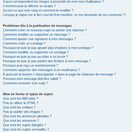
A quoi correspondent les images à proximité de mon nom d’utilisateur ?
Comment puis-je afficher un avatar ?
Qu’est-ce que mon rang et comment le modifier ?
Lorsque je clique sur le lien
courriel
d’un membre, on me demande de me connecter !?
Problèmes liés à la publication de messages
Comment créer un nouveau sujet ou poster une réponse ?
Comment modifier ou supprimer un message ?
Comment ajouter une signature à mes messages ?
Comment créer un sondage ?
Pourquoi ne puis-je pas ajouter plus d’options à mon sondage ?
Comment modifier ou supprimer un sondage ?
Pourquoi ne puis-je pas accéder à un forum ?
Pourquoi ne puis-je pas joindre des fichiers à mon message ?
Pourquoi ai-je reçu un avertissement ?
Comment rapporter des messages à un modérateur ?
À quoi sert le bouton « Sauvegarder » dans la page de rédaction de message ?
Pourquoi mon message doit être validé ?
Comment remonter mon sujet ?
Mise en forme et types de sujets
Que sont les BBCodes ?
Puis-je utiliser le HTML ?
Que sont les smileys ?
Puis-je publier des images ?
Que sont les annonces globales ?
Que sont les annonces ?
Que sont les sujets épinglés ?
Que sont les sujets verrouillés ?