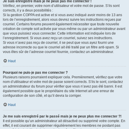
Je suis enregistré mais je ne peux pas me connecter !
Vérifiez, en premier, votre nom d’utilisateur et votre mot de passe. S’ils sont
corrects, il y a deux possibilités :
Si la gestion COPPA est active et si vous avez indiqué avoir moins de 13 ans
lors de l’enregistrement, alors vous devrez suivre les instructions reçues par
courriel. Certains forums peuvent également nécessiter que toute nouvelle
création de compte soit activée par vous-même ou par un administrateur avant
que vous puissiez vous connecter. Cette information est indiquée lors de
l’enregistrement. Si vous avez reçu un courriel, suivez ses instructions.
Si vous n’avez pas reçu de courriel, il se peut que vous ayez fourni une
adresse incorrecte ou que le courriel ait été traité par un filtre anti-spam. Si
vous êtes sûr de l’adresse courriel fournie, contactez un administrateur.
Haut
Pourquoi ne puis-je pas me connecter ?
Plusieurs raisons pourraient expliquer cela. Premièrement, vérifiez que votre
nom d’utilisateur et votre mot de passe soient corrects. S’ils le sont, contactez
un administrateur du forum pour vérifier que vous n’avez pas été banni. Il est
également possible que le propriétaire du site Internet ait une erreur de
configuration de son côté, et qu’il devra la corriger.
Haut
Je me suis enregistré par le passé mais je ne peux plus me connecter ?!
Il est possible qu’un administrateur ait désactivé ou supprimé votre compte. En
effet, il est courant de supprimer régulièrement les membres ne postant pas