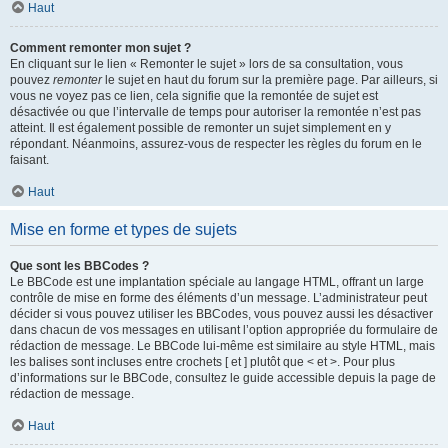
Haut
Comment remonter mon sujet ?
En cliquant sur le lien « Remonter le sujet » lors de sa consultation, vous
pouvez
remonter
le sujet en haut du forum sur la première page. Par ailleurs, si
vous ne voyez pas ce lien, cela signifie que la remontée de sujet est
désactivée ou que l’intervalle de temps pour autoriser la remontée n’est pas
atteint. Il est également possible de remonter un sujet simplement en y
répondant. Néanmoins, assurez-vous de respecter les règles du forum en le
faisant.
Haut
Mise en forme et types de sujets
Que sont les BBCodes ?
Le BBCode est une implantation spéciale au langage HTML, offrant un large
contrôle de mise en forme des éléments d’un message. L’administrateur peut
décider si vous pouvez utiliser les BBCodes, vous pouvez aussi les désactiver
dans chacun de vos messages en utilisant l’option appropriée du formulaire de
rédaction de message. Le BBCode lui-même est similaire au style HTML, mais
les balises sont incluses entre crochets [ et ] plutôt que < et >. Pour plus
d’informations sur le BBCode, consultez le guide accessible depuis la page de
rédaction de message.
Haut