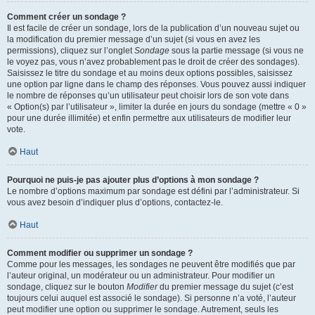
Comment créer un sondage ?
Il est facile de créer un sondage, lors de la publication d’un nouveau sujet ou
la modification du premier message d’un sujet (si vous en avez les
permissions), cliquez sur l’onglet
Sondage
sous la partie message (si vous ne
le voyez pas, vous n’avez probablement pas le droit de créer des sondages).
Saisissez le titre du sondage et au moins deux options possibles, saisissez
une option par ligne dans le champ des réponses. Vous pouvez aussi indiquer
le nombre de réponses qu’un utilisateur peut choisir lors de son vote dans
« Option(s) par l’utilisateur », limiter la durée en jours du sondage (mettre « 0 »
pour une durée illimitée) et enfin permettre aux utilisateurs de modifier leur
vote.
Haut
Pourquoi ne puis-je pas ajouter plus d’options à mon sondage ?
Le nombre d’options maximum par sondage est défini par l’administrateur. Si
vous avez besoin d’indiquer plus d’options, contactez-le.
Haut
Comment modifier ou supprimer un sondage ?
Comme pour les messages, les sondages ne peuvent être modifiés que par
l’auteur original, un modérateur ou un administrateur. Pour modifier un
sondage, cliquez sur le bouton
Modifier
du premier message du sujet (c’est
toujours celui auquel est associé le sondage). Si personne n’a voté, l’auteur
peut modifier une option ou supprimer le sondage. Autrement, seuls les