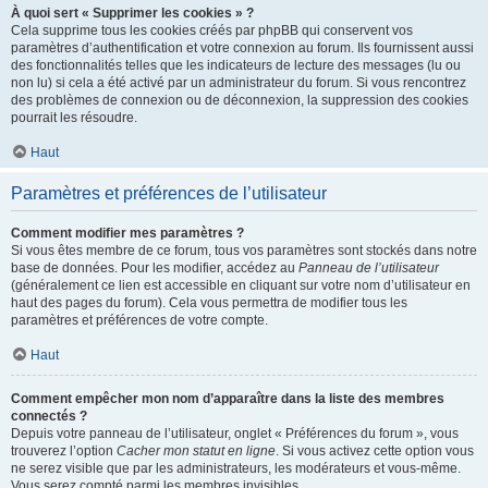
À quoi sert « Supprimer les cookies » ?
Cela supprime tous les cookies créés par phpBB qui conservent vos
paramètres d’authentification et votre connexion au forum. Ils fournissent aussi
des fonctionnalités telles que les indicateurs de lecture des messages (lu ou
non lu) si cela a été activé par un administrateur du forum. Si vous rencontrez
des problèmes de connexion ou de déconnexion, la suppression des cookies
pourrait les résoudre.
Haut
Paramètres et préférences de l’utilisateur
Comment modifier mes paramètres ?
Si vous êtes membre de ce forum, tous vos paramètres sont stockés dans notre
base de données. Pour les modifier, accédez au
Panneau de l’utilisateur
(généralement ce lien est accessible en cliquant sur votre nom d’utilisateur en
haut des pages du forum). Cela vous permettra de modifier tous les
paramètres et préférences de votre compte.
Haut
Comment empêcher mon nom d’apparaître dans la liste des membres
connectés ?
Depuis votre panneau de l’utilisateur, onglet « Préférences du forum », vous
trouverez l’option
Cacher mon statut en ligne
. Si vous activez cette option vous
ne serez visible que par les administrateurs, les modérateurs et vous-même.
Vous serez compté parmi les membres invisibles.