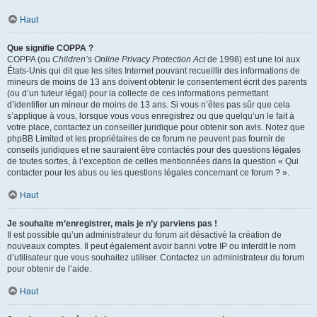
Haut
Que signifie COPPA ?
COPPA (ou
Children’s Online Privacy Protection Act
de 1998) est une loi aux
États-Unis qui dit que les sites Internet pouvant recueillir des informations de
mineurs de moins de 13 ans doivent obtenir le consentement écrit des parents
(ou d’un tuteur légal) pour la collecte de ces informations permettant
d’identifier un mineur de moins de 13 ans. Si vous n’êtes pas sûr que cela
s’applique à vous, lorsque vous vous enregistrez ou que quelqu’un le fait à
votre place, contactez un conseiller juridique pour obtenir son avis. Notez que
phpBB Limited et les propriétaires de ce forum ne peuvent pas fournir de
conseils juridiques et ne sauraient être contactés pour des questions légales
de toutes sortes, à l’exception de celles mentionnées dans la question « Qui
contacter pour les abus ou les questions légales concernant ce forum ? ».
Haut
Je souhaite m’enregistrer, mais je n’y parviens pas !
Il est possible qu’un administrateur du forum ait désactivé la création de
nouveaux comptes. Il peut également avoir banni votre IP ou interdit le nom
d’utilisateur que vous souhaitez utiliser. Contactez un administrateur du forum
pour obtenir de l’aide.
Haut