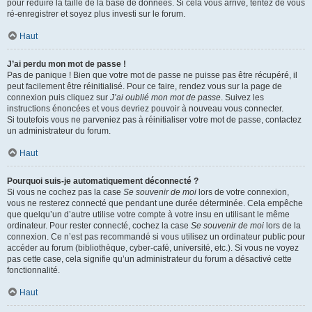
pour réduire la taille de la base de données. Si cela vous arrive, tentez de vous
ré-enregistrer et soyez plus investi sur le forum.
Haut
J’ai perdu mon mot de passe !
Pas de panique ! Bien que votre mot de passe ne puisse pas être récupéré, il
peut facilement être réinitialisé. Pour ce faire, rendez vous sur la page de
connexion puis cliquez sur
J’ai oublié mon mot de passe
. Suivez les
instructions énoncées et vous devriez pouvoir à nouveau vous connecter.
Si toutefois vous ne parveniez pas à réinitialiser votre mot de passe, contactez
un administrateur du forum.
Haut
Pourquoi suis-je automatiquement déconnecté ?
Si vous ne cochez pas la case
Se souvenir de moi
lors de votre connexion,
vous ne resterez connecté que pendant une durée déterminée. Cela empêche
que quelqu’un d’autre utilise votre compte à votre insu en utilisant le même
ordinateur. Pour rester connecté, cochez la case
Se souvenir de moi
lors de la
connexion. Ce n’est pas recommandé si vous utilisez un ordinateur public pour
accéder au forum (bibliothèque, cyber-café, université, etc.). Si vous ne voyez
pas cette case, cela signifie qu’un administrateur du forum a désactivé cette
fonctionnalité.
Haut