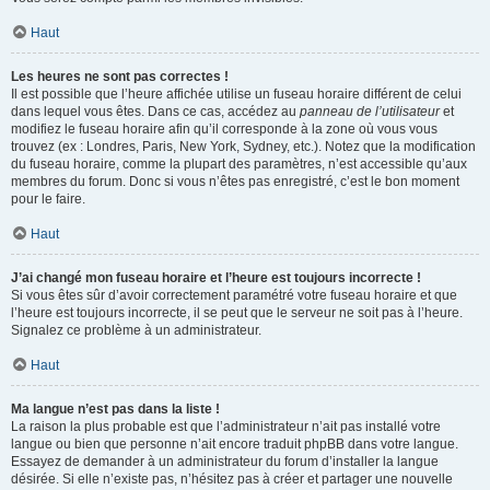
Haut
Les heures ne sont pas correctes !
Il est possible que l’heure affichée utilise un fuseau horaire différent de celui
dans lequel vous êtes. Dans ce cas, accédez au
panneau de l’utilisateur
et
modifiez le fuseau horaire afin qu’il corresponde à la zone où vous vous
trouvez (ex : Londres, Paris, New York, Sydney, etc.). Notez que la modification
du fuseau horaire, comme la plupart des paramètres, n’est accessible qu’aux
membres du forum. Donc si vous n’êtes pas enregistré, c’est le bon moment
pour le faire.
Haut
J’ai changé mon fuseau horaire et l’heure est toujours incorrecte !
Si vous êtes sûr d’avoir correctement paramétré votre fuseau horaire et que
l’heure est toujours incorrecte, il se peut que le serveur ne soit pas à l’heure.
Signalez ce problème à un administrateur.
Haut
Ma langue n’est pas dans la liste !
La raison la plus probable est que l’administrateur n’ait pas installé votre
langue ou bien que personne n’ait encore traduit phpBB dans votre langue.
Essayez de demander à un administrateur du forum d’installer la langue
désirée. Si elle n’existe pas, n’hésitez pas à créer et partager une nouvelle