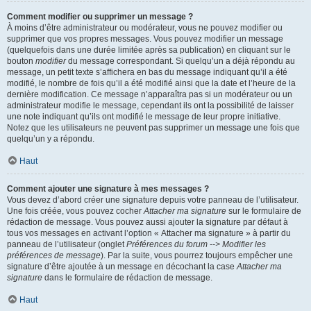
Comment modifier ou supprimer un message ?
À moins d’être administrateur ou modérateur, vous ne pouvez modifier ou
supprimer que vos propres messages. Vous pouvez modifier un message
(quelquefois dans une durée limitée après sa publication) en cliquant sur le
bouton
modifier
du message correspondant. Si quelqu’un a déjà répondu au
message, un petit texte s’affichera en bas du message indiquant qu’il a été
modifié, le nombre de fois qu’il a été modifié ainsi que la date et l’heure de la
dernière modification. Ce message n’apparaîtra pas si un modérateur ou un
administrateur modifie le message, cependant ils ont la possibilité de laisser
une note indiquant qu’ils ont modifié le message de leur propre initiative.
Notez que les utilisateurs ne peuvent pas supprimer un message une fois que
quelqu’un y a répondu.
Haut
Comment ajouter une signature à mes messages ?
Vous devez d’abord créer une signature depuis votre panneau de l’utilisateur.
Une fois créée, vous pouvez cocher
Attacher ma signature
sur le formulaire de
rédaction de message. Vous pouvez aussi ajouter la signature par défaut à
tous vos messages en activant l’option « Attacher ma signature » à partir du
panneau de l’utilisateur (onglet
Préférences du forum --> Modifier les
préférences de message
). Par la suite, vous pourrez toujours empêcher une
signature d’être ajoutée à un message en décochant la case
Attacher ma
signature
dans le formulaire de rédaction de message.
Haut