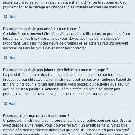
modérateurs et les administrateurs peuvent le modifier ou le supprimer. Ceci
pour empêcher le trucage en changeant les intitulés en cours de sondage.
Haut
Pourquoi ne puis-je pas accéder à un forum ?
Certains forums peuvent être réservés à certains utilisateurs ou groupes. Pour
les consulter, les lire, y poster, etc., vous devez avoir les permissions s’y
rapportant. Seuls les modérateurs de groupes et les administrateurs peuvent
accorder ces accès, vous devez donc les contacter.
Haut
Pourquoi ne puis-je pas joindre des fichiers à mon message ?
La possibilité d’ajouter des fichiers joints peut être accordée par forum, par
groupe, ou par utilisateur. L’administrateur peut ne pas avoir autorisé l’ajout de
fichiers joints pour le forum dans lequel vous postez, ou peut-être que seul un
groupe peut en joindre. Contactez l’administrateur si vous ne savez pas
pourquoi vous ne pouvez pas ajouter de fichiers joints sur un forum.
Haut
Pourquoi ai-je reçu un avertissement ?
Chaque administrateur a son propre ensemble de règles pour son site. Si vous
avez dérogé à une règle, vous pouvez recevoir un avertissement. Notez que
c’est la décision de l’administrateur, et que phpBB Limited n’est pas concerné