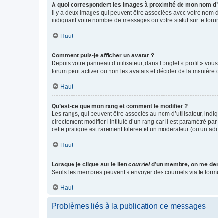
A quoi correspondent les images à proximité de mon nom d’u
Il y a deux images qui peuvent être associées avec votre nom d’
indiquant votre nombre de messages ou votre statut sur le fo
Haut
Comment puis-je afficher un avatar ?
Depuis votre panneau d’utilisateur, dans l’onglet « profil » vou
forum peut activer ou non les avatars et décider de la manière d
Haut
Qu’est-ce que mon rang et comment le modifier ?
Les rangs, qui peuvent être associés au nom d’utilisateur, ind
directement modifier l’intitulé d’un rang car il est paramétré p
cette pratique est rarement tolérée et un modérateur (ou un ad
Haut
Lorsque je clique sur le lien
courriel
d’un membre, on me de
Seuls les membres peuvent s’envoyer des courriels via le formulai
Haut
Problèmes liés à la publication de messages