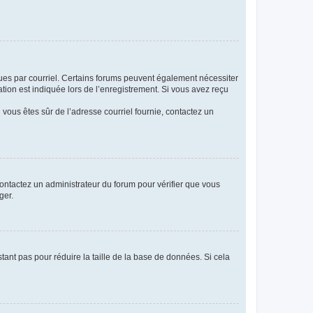
eçues par courriel. Certains forums peuvent également nécessiter
ion est indiquée lors de l’enregistrement. Si vous avez reçu
i vous êtes sûr de l’adresse courriel fournie, contactez un
 contactez un administrateur du forum pour vérifier que vous
ger.
tant pas pour réduire la taille de la base de données. Si cela