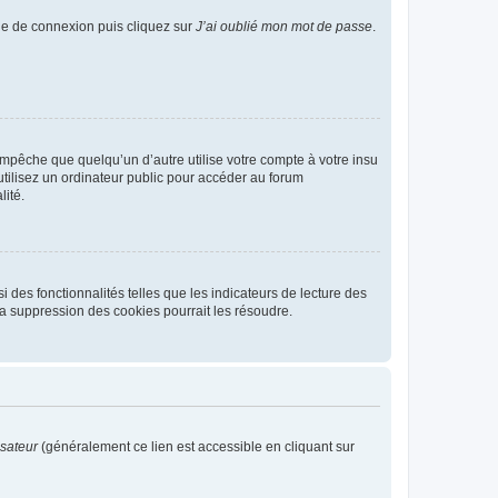
age de connexion puis cliquez sur
J’ai oublié mon mot de passe
.
pêche que quelqu’un d’autre utilise votre compte à votre insu
tilisez un ordinateur public pour accéder au forum
lité.
 des fonctionnalités telles que les indicateurs de lecture des
a suppression des cookies pourrait les résoudre.
isateur
(généralement ce lien est accessible en cliquant sur