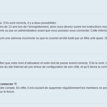
 S’ils sont corrects, il y a deux possibilités :
ins de 13 ans lors de l’enregistrement, alors vous devrez suivre les instructions r
me ou par un administrateur avant que vous puissiez vous connecter. Cette informat
rni une adresse incorrecte ou que le courriel ait été traité par un filtre anti-spam. S
iez que votre nom d’utilisateur et votre mot de passe soient corrects. S’ils le sont,
e du site Internet ait une erreur de configuration de son côté, et qu’il devra la corri
 connecter ?!
votre compte. En effet, il est courant de supprimer régulièrement les membres ne pos
ur le forum.