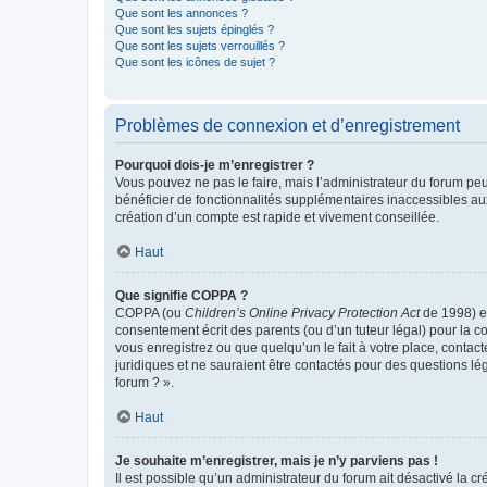
Que sont les annonces ?
Que sont les sujets épinglés ?
Que sont les sujets verrouillés ?
Que sont les icônes de sujet ?
Problèmes de connexion et d’enregistrement
Pourquoi dois-je m’enregistrer ?
Vous pouvez ne pas le faire, mais l’administrateur du forum peu
bénéficier de fonctionnalités supplémentaires inaccessibles au
création d’un compte est rapide et vivement conseillée.
Haut
Que signifie COPPA ?
COPPA (ou
Children’s Online Privacy Protection Act
de 1998) es
consentement écrit des parents (ou d’un tuteur légal) pour la c
vous enregistrez ou que quelqu’un le fait à votre place, contac
juridiques et ne sauraient être contactés pour des questions lé
forum ? ».
Haut
Je souhaite m’enregistrer, mais je n’y parviens pas !
Il est possible qu’un administrateur du forum ait désactivé la c