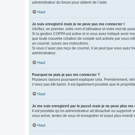
administrateur du forum pour obtenir de l’aide.
Haut
Je suis enregistré mais je ne peux pas me connecter !
Vérifiez, en premier, votre nom d’utilisateur et votre mot de passe.
Si la gestion COPPA est active et si vous avez indiqué avoir mo
que toute nouvelle création de compte soit activée par vous-mê
un courriel, suivez ses instructions.
Si vous n’avez pas reçu de courriel, il se peut que vous ayez fou
administrateur.
Haut
Pourquoi ne puis-je pas me connecter ?
Plusieurs raisons pourraient expliquer cela. Premièrement, vérif
n’avez pas été banni. Il est également possible que le propriétair
Haut
Je me suis enregistré par le passé mais je ne peux plus me
Il est possible qu’un administrateur ait désactivé ou supprimé 
vous arrive, tentez de vous ré-enregistrer et soyez plus investi s
Haut