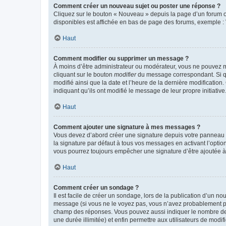
Comment créer un nouveau sujet ou poster une réponse ?
Cliquez sur le bouton « Nouveau » depuis la page d’un forum ou
disponibles est affichée en bas de page des forums, exemple 
Haut
Comment modifier ou supprimer un message ?
À moins d’être administrateur ou modérateur, vous ne pouvez 
cliquant sur le bouton
modifier
du message correspondant. Si que
modifié ainsi que la date et l’heure de la dernière modificatio
indiquant qu’ils ont modifié le message de leur propre initiat
Haut
Comment ajouter une signature à mes messages ?
Vous devez d’abord créer une signature depuis votre panneau d
la signature par défaut à tous vos messages en activant l’option
vous pourrez toujours empêcher une signature d’être ajoutée
Haut
Comment créer un sondage ?
Il est facile de créer un sondage, lors de la publication d’un n
message (si vous ne le voyez pas, vous n’avez probablement pas
champ des réponses. Vous pouvez aussi indiquer le nombre de rép
une durée illimitée) et enfin permettre aux utilisateurs de modifi