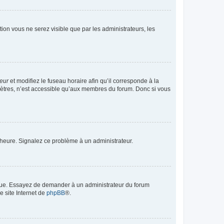
ption vous ne serez visible que par les administrateurs, les
teur
et modifiez le fuseau horaire afin qu’il corresponde à la
mètres, n’est accessible qu’aux membres du forum. Donc si vous
 l’heure. Signalez ce problème à un administrateur.
angue. Essayez de demander à un administrateur du forum
e site Internet de
phpBB
®.