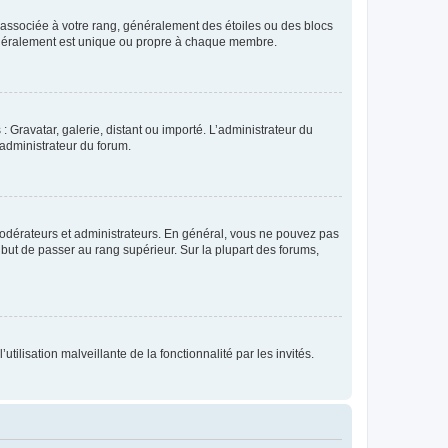
e associée à votre rang, généralement des étoiles ou des blocs
généralement est unique ou propre à chaque membre.
: Gravatar, galerie, distant ou importé. L’administrateur du
 administrateur du forum.
modérateurs et administrateurs. En général, vous ne pouvez pas
l but de passer au rang supérieur. Sur la plupart des forums,
tilisation malveillante de la fonctionnalité par les invités.