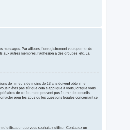
 des messages. Par ailleurs, l’enregistrement vous permet de
els aux autres membres, l’adhésion à des groupes, etc. La
mations de mineurs de moins de 13 ans doivent obtenir le
i vous n’êtes pas sûr que cela s’applique à vous, lorsque vous
opriétaires de ce forum ne peuvent pas fournir de conseils
 contacter pour les abus ou les questions légales concernant ce
m d’utilisateur que vous souhaitez utiliser. Contactez un