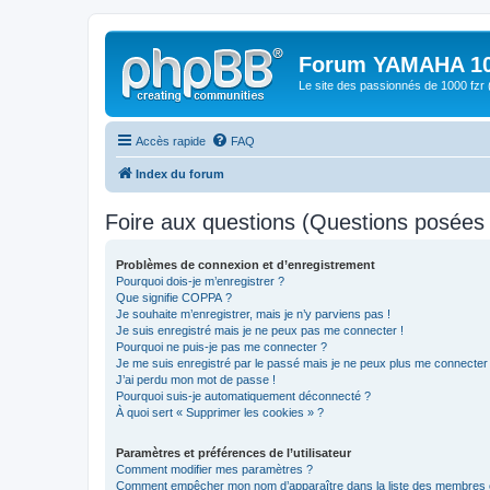
Forum YAMAHA 10
Le site des passionnés de 1000 f
Accès rapide
FAQ
Index du forum
Foire aux questions (Questions posée
Problèmes de connexion et d’enregistrement
Pourquoi dois-je m’enregistrer ?
Que signifie COPPA ?
Je souhaite m’enregistrer, mais je n’y parviens pas !
Je suis enregistré mais je ne peux pas me connecter !
Pourquoi ne puis-je pas me connecter ?
Je me suis enregistré par le passé mais je ne peux plus me connecter
J’ai perdu mon mot de passe !
Pourquoi suis-je automatiquement déconnecté ?
À quoi sert « Supprimer les cookies » ?
Paramètres et préférences de l’utilisateur
Comment modifier mes paramètres ?
Comment empêcher mon nom d’apparaître dans la liste des membres