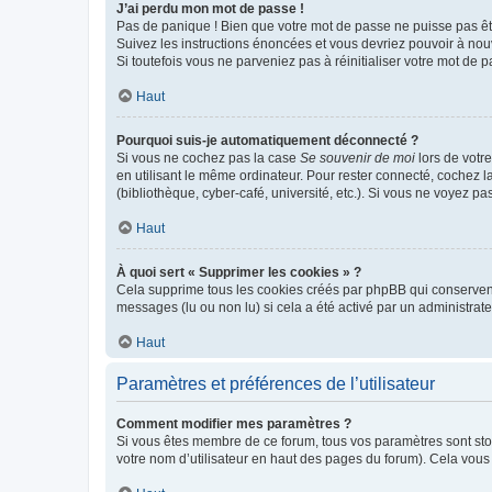
J’ai perdu mon mot de passe !
Pas de panique ! Bien que votre mot de passe ne puisse pas être
Suivez les instructions énoncées et vous devriez pouvoir à no
Si toutefois vous ne parveniez pas à réinitialiser votre mot de 
Haut
Pourquoi suis-je automatiquement déconnecté ?
Si vous ne cochez pas la case
Se souvenir de moi
lors de votr
en utilisant le même ordinateur. Pour rester connecté, cochez 
(bibliothèque, cyber-café, université, etc.). Si vous ne voyez pa
Haut
À quoi sert « Supprimer les cookies » ?
Cela supprime tous les cookies créés par phpBB qui conservent v
messages (lu ou non lu) si cela a été activé par un administra
Haut
Paramètres et préférences de l’utilisateur
Comment modifier mes paramètres ?
Si vous êtes membre de ce forum, tous vos paramètres sont st
votre nom d’utilisateur en haut des pages du forum). Cela vous