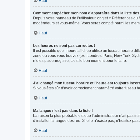
Haut
Comment empêcher mon nom d’apparaître dans la liste de
Depuis votre panneau de l’utilisateur, onglet « Préférences du 
modérateurs et vous-même. Vous serez compté parmi les membr
Haut
Les heures ne sont pas correctes !
Il est possible que l’heure affichée utilise un fuseau horaire d
zone où vous vous trouvez (ex : Londres, Paris, New York, Syd
n’êtes pas enregistré, c’est le bon moment pour le faire.
Haut
J’ai changé mon fuseau horaire et l’heure est toujours incorr
Si vous êtes sûr d’avoir correctement paramétré votre fuseau hor
Haut
Ma langue n’est pas dans la liste !
La raison la plus probable est que l’administrateur n’ait pas 
d’installer la langue désirée. Si elle n’existe pas, n’hésitez pa
Haut