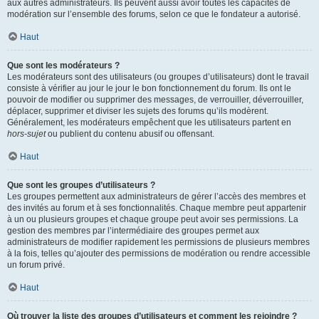
aux autres administrateurs. Ils peuvent aussi avoir toutes les capacités de
modération sur l’ensemble des forums, selon ce que le fondateur a autorisé.
Haut
Que sont les modérateurs ?
Les modérateurs sont des utilisateurs (ou groupes d’utilisateurs) dont le travail
consiste à vérifier au jour le jour le bon fonctionnement du forum. Ils ont le
pouvoir de modifier ou supprimer des messages, de verrouiller, déverrouiller,
déplacer, supprimer et diviser les sujets des forums qu’ils modèrent.
Généralement, les modérateurs empêchent que les utilisateurs partent en
hors-sujet
ou publient du contenu abusif ou offensant.
Haut
Que sont les groupes d’utilisateurs ?
Les groupes permettent aux administrateurs de gérer l’accès des membres et
des invités au forum et à ses fonctionnalités. Chaque membre peut appartenir
à un ou plusieurs groupes et chaque groupe peut avoir ses permissions. La
gestion des membres par l’intermédiaire des groupes permet aux
administrateurs de modifier rapidement les permissions de plusieurs membres
à la fois, telles qu’ajouter des permissions de modération ou rendre accessible
un forum privé.
Haut
Où trouver la liste des groupes d’utilisateurs et comment les rejoindre ?