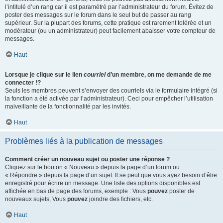
l’intitulé d’un rang car il est paramétré par l’administrateur du forum. Évitez de
poster des messages sur le forum dans le seul but de passer au rang
supérieur. Sur la plupart des forums, cette pratique est rarement tolérée et un
modérateur (ou un administrateur) peut facilement abaisser votre compteur de
messages.
Haut
Lorsque je clique sur le lien
courriel
d’un membre, on me demande de me
connecter !?
Seuls les membres peuvent s’envoyer des courriels via le formulaire intégré (si
la fonction a été activée par l’administrateur). Ceci pour empêcher l’utilisation
malveillante de la fonctionnalité par les invités.
Haut
Problèmes liés à la publication de messages
Comment créer un nouveau sujet ou poster une réponse ?
Cliquez sur le bouton « Nouveau » depuis la page d’un forum ou
« Répondre » depuis la page d’un sujet. Il se peut que vous ayez besoin d’être
enregistré pour écrire un message. Une liste des options disponibles est
affichée en bas de page des forums, exemple : Vous
pouvez
poster de
nouveaux sujets, Vous
pouvez
joindre des fichiers, etc.
Haut