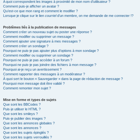
A quoi correspondent les images à proximité de mon nom d’utilisateur ?
Comment puis-je afficher un avatar ?
Qu’est-ce que mon rang et comment le modifier ?
Lorsque je clique sur le lien
courriel
d’un membre, on me demande de me connecter !?
Problèmes liés à la publication de messages
Comment créer un nouveau sujet ou poster une réponse ?
Comment modifier ou supprimer un message ?
Comment ajouter une signature à mes messages ?
Comment créer un sondage ?
Pourquoi ne puis-je pas ajouter plus d’options à mon sondage ?
Comment modifier ou supprimer un sondage ?
Pourquoi ne puis-je pas accéder à un forum ?
Pourquoi ne puis-je pas joindre des fichiers à mon message ?
Pourquoi ai-je reçu un avertissement ?
Comment rapporter des messages à un modérateur ?
À quoi sert le bouton « Sauvegarder » dans la page de rédaction de message ?
Pourquoi mon message doit être validé ?
Comment remonter mon sujet ?
Mise en forme et types de sujets
Que sont les BBCodes ?
Puis-je utiliser le HTML ?
Que sont les smileys ?
Puis-je publier des images ?
Que sont les annonces globales ?
Que sont les annonces ?
Que sont les sujets épinglés ?
Que sont les sujets verrouillés ?