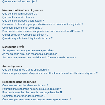
Que sont les icônes de sujet ?
Niveaux d’utilisateurs et groupes
Que sont les administrateurs ?
Que sont les modérateurs ?
Que sont les groupes d’utilisateurs ?
Où trouver la liste des groupes d’utilisateurs et comment les rejoindre ?
Comment devenir chef de groupe ?
Pourquoi certains membres apparaissent dans une couleur différente ?
Qu’est-ce qu’un « Groupe par défaut » ?
Qu’est-ce que le lien « L’équipe du forum » ?
Messagerie privée
Je ne peux pas envoyer de messages privés !
Je reçois sans arrêt des messages indésirables !
J’ai reçu un spam ou un courriel abusif d’un membre de ce forum !
Amis et ignorés
Que sont mes listes d’amis et d’ignorés ?
Comment puis-je ajouter/supprimer des utilisateurs de ma liste d’amis ou d’ignorés ?
Recherche dans les forums
Comment rechercher dans les forums ?
Pourquoi ma recherche ne renvoie aucun résultat ?
Pourquoi ma recherche renvoie une page blanche ?!
Comment rechercher des membres ?
Comment puis-je trouver mes propres messages et sujets ?