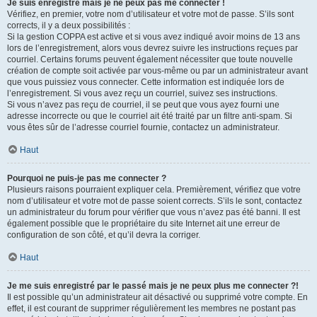
Je suis enregistré mais je ne peux pas me connecter !
Vérifiez, en premier, votre nom d’utilisateur et votre mot de passe. S’ils sont
corrects, il y a deux possibilités :
Si la gestion COPPA est active et si vous avez indiqué avoir moins de 13 ans
lors de l’enregistrement, alors vous devrez suivre les instructions reçues par
courriel. Certains forums peuvent également nécessiter que toute nouvelle
création de compte soit activée par vous-même ou par un administrateur avant
que vous puissiez vous connecter. Cette information est indiquée lors de
l’enregistrement. Si vous avez reçu un courriel, suivez ses instructions.
Si vous n’avez pas reçu de courriel, il se peut que vous ayez fourni une
adresse incorrecte ou que le courriel ait été traité par un filtre anti-spam. Si
vous êtes sûr de l’adresse courriel fournie, contactez un administrateur.
Haut
Pourquoi ne puis-je pas me connecter ?
Plusieurs raisons pourraient expliquer cela. Premièrement, vérifiez que votre
nom d’utilisateur et votre mot de passe soient corrects. S’ils le sont, contactez
un administrateur du forum pour vérifier que vous n’avez pas été banni. Il est
également possible que le propriétaire du site Internet ait une erreur de
configuration de son côté, et qu’il devra la corriger.
Haut
Je me suis enregistré par le passé mais je ne peux plus me connecter ?!
Il est possible qu’un administrateur ait désactivé ou supprimé votre compte. En
effet, il est courant de supprimer régulièrement les membres ne postant pas