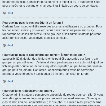
modérateurs et les administrateurs peuvent le modifier ou le supprimer. Ceci
pour empêcher le trucage en changeant les intitulés en cours de sondage.
Haut
Pourquoi ne puis-je pas accéder à un forum ?
Certains forums peuvent être réservés à certains utilisateurs ou groupes. Pour
les consulter, les lire, y poster, etc., vous devez avoir les permissions s’y
rapportant. Seuls les modérateurs de groupes et les administrateurs peuvent
accorder ces accès, vous devez donc les contacter.
Haut
Pourquoi ne puis-je pas joindre des fichiers à mon message ?
La possibilité d’ajouter des fichiers joints peut être accordée par forum, par
groupe, ou par utilisateur. L’administrateur peut ne pas avoir autorisé l’ajout de
fichiers joints pour le forum dans lequel vous postez, ou peut-être que seul un
groupe peut en joindre. Contactez l’administrateur si vous ne savez pas
pourquoi vous ne pouvez pas ajouter de fichiers joints sur un forum.
Haut
Pourquoi ai-je reçu un avertissement ?
Chaque administrateur a son propre ensemble de règles pour son site. Si vous
avez dérogé à une règle, vous pouvez recevoir un avertissement. Notez que
c’est la décision de l’administrateur, et que phpBB Limited n’est pas concerné