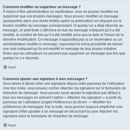
Comment modifier ou supprimer un message ?
À moins d’être administrateur ou modérateur, vous ne pouvez modifier ou
supprimer que vos propres messages. Vous pouvez modifier un message
(quelquefois dans une durée limitée après sa publication) en cliquant sur le
bouton
modifier
du message correspondant. Si quelqu’un a déjà répondu au
message, un petit texte s’affichera en bas du message indiquant qu’il a été
modifié, le nombre de fois qu’il a été modifié ainsi que la date et l’heure de la
dernière modification. Ce message n’apparaîtra pas si un modérateur ou un
administrateur modifie le message, cependant ils ont la possibilité de laisser
une note indiquant qu’ils ont modifié le message de leur propre initiative.
Notez que les utilisateurs ne peuvent pas supprimer un message une fois que
quelqu’un y a répondu.
Haut
Comment ajouter une signature à mes messages ?
Vous devez d’abord créer une signature depuis votre panneau de l’utilisateur.
Une fois créée, vous pouvez cocher
Attacher ma signature
sur le formulaire de
rédaction de message. Vous pouvez aussi ajouter la signature par défaut à
tous vos messages en activant l’option « Attacher ma signature » à partir du
panneau de l’utilisateur (onglet
Préférences du forum --> Modifier les
préférences de message
). Par la suite, vous pourrez toujours empêcher une
signature d’être ajoutée à un message en décochant la case
Attacher ma
signature
dans le formulaire de rédaction de message.
Haut