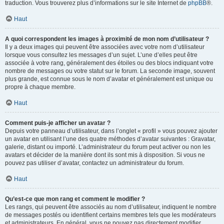
traduction. Vous trouverez plus d’informations sur le site Internet de
phpBB
®.
Haut
A quoi correspondent les images à proximité de mon nom d’utilisateur ?
Il y a deux images qui peuvent être associées avec votre nom d’utilisateur
lorsque vous consultez les messages d’un sujet. L’une d’elles peut être
associée à votre rang, généralement des étoiles ou des blocs indiquant votre
nombre de messages ou votre statut sur le forum. La seconde image, souvent
plus grande, est connue sous le nom d’avatar et généralement est unique ou
propre à chaque membre.
Haut
Comment puis-je afficher un avatar ?
Depuis votre panneau d’utilisateur, dans l’onglet « profil » vous pouvez ajouter
un avatar en utilisant l’une des quatre méthodes d’avatar suivantes : Gravatar,
galerie, distant ou importé. L’administrateur du forum peut activer ou non les
avatars et décider de la manière dont ils sont mis à disposition. Si vous ne
pouvez pas utiliser d’avatar, contactez un administrateur du forum.
Haut
Qu’est-ce que mon rang et comment le modifier ?
Les rangs, qui peuvent être associés au nom d’utilisateur, indiquent le nombre
de messages postés ou identifient certains membres tels que les modérateurs
et administrateurs. En général, vous ne pouvez pas directement modifier