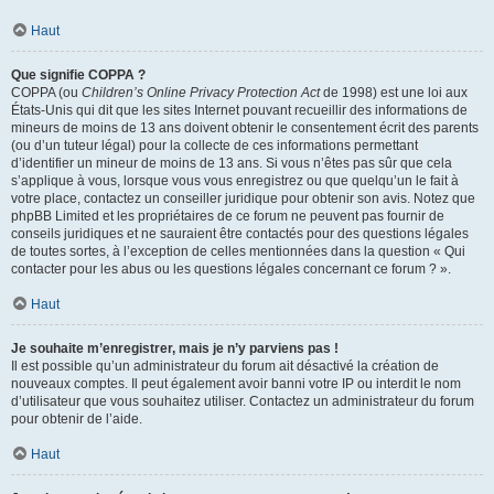
Haut
Que signifie COPPA ?
COPPA (ou
Children’s Online Privacy Protection Act
de 1998) est une loi aux
États-Unis qui dit que les sites Internet pouvant recueillir des informations de
mineurs de moins de 13 ans doivent obtenir le consentement écrit des parents
(ou d’un tuteur légal) pour la collecte de ces informations permettant
d’identifier un mineur de moins de 13 ans. Si vous n’êtes pas sûr que cela
s’applique à vous, lorsque vous vous enregistrez ou que quelqu’un le fait à
votre place, contactez un conseiller juridique pour obtenir son avis. Notez que
phpBB Limited et les propriétaires de ce forum ne peuvent pas fournir de
conseils juridiques et ne sauraient être contactés pour des questions légales
de toutes sortes, à l’exception de celles mentionnées dans la question « Qui
contacter pour les abus ou les questions légales concernant ce forum ? ».
Haut
Je souhaite m’enregistrer, mais je n’y parviens pas !
Il est possible qu’un administrateur du forum ait désactivé la création de
nouveaux comptes. Il peut également avoir banni votre IP ou interdit le nom
d’utilisateur que vous souhaitez utiliser. Contactez un administrateur du forum
pour obtenir de l’aide.
Haut