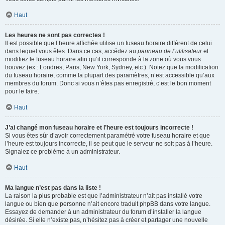
Haut
Les heures ne sont pas correctes !
Il est possible que l’heure affichée utilise un fuseau horaire différent de celui
dans lequel vous êtes. Dans ce cas, accédez au
panneau de l’utilisateur
et
modifiez le fuseau horaire afin qu’il corresponde à la zone où vous vous
trouvez (ex : Londres, Paris, New York, Sydney, etc.). Notez que la modification
du fuseau horaire, comme la plupart des paramètres, n’est accessible qu’aux
membres du forum. Donc si vous n’êtes pas enregistré, c’est le bon moment
pour le faire.
Haut
J’ai changé mon fuseau horaire et l’heure est toujours incorrecte !
Si vous êtes sûr d’avoir correctement paramétré votre fuseau horaire et que
l’heure est toujours incorrecte, il se peut que le serveur ne soit pas à l’heure.
Signalez ce problème à un administrateur.
Haut
Ma langue n’est pas dans la liste !
La raison la plus probable est que l’administrateur n’ait pas installé votre
langue ou bien que personne n’ait encore traduit phpBB dans votre langue.
Essayez de demander à un administrateur du forum d’installer la langue
désirée. Si elle n’existe pas, n’hésitez pas à créer et partager une nouvelle