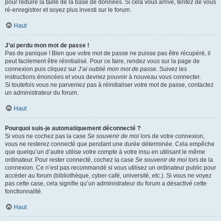
pour réduire la taille de la base de données. Si cela vous arrive, tentez de vous
ré-enregistrer et soyez plus investi sur le forum.
Haut
J’ai perdu mon mot de passe !
Pas de panique ! Bien que votre mot de passe ne puisse pas être récupéré, il
peut facilement être réinitialisé. Pour ce faire, rendez vous sur la page de
connexion puis cliquez sur
J’ai oublié mon mot de passe
. Suivez les
instructions énoncées et vous devriez pouvoir à nouveau vous connecter.
Si toutefois vous ne parveniez pas à réinitialiser votre mot de passe, contactez
un administrateur du forum.
Haut
Pourquoi suis-je automatiquement déconnecté ?
Si vous ne cochez pas la case
Se souvenir de moi
lors de votre connexion,
vous ne resterez connecté que pendant une durée déterminée. Cela empêche
que quelqu’un d’autre utilise votre compte à votre insu en utilisant le même
ordinateur. Pour rester connecté, cochez la case
Se souvenir de moi
lors de la
connexion. Ce n’est pas recommandé si vous utilisez un ordinateur public pour
accéder au forum (bibliothèque, cyber-café, université, etc.). Si vous ne voyez
pas cette case, cela signifie qu’un administrateur du forum a désactivé cette
fonctionnalité.
Haut