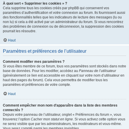
À quoi sert « Supprimer les cookies » ?
Cela supprime tous les cookies créés par phpBB qui conservent vos
paramètres d’authentification et votre connexion au forum. Ils fournissent aussi
des fonctionnalités telles que les indicateurs de lecture des messages (lu ou
non lu) si cela a été activé par un administrateur du forum. Si vous rencontrez
des problèmes de connexion ou de déconnexion, la suppression des cookies
pourrait les résoudre.
Haut
Paramètres et préférences de l’utilisateur
Comment modifier mes paramètres ?
Si vous êtes membre de ce forum, tous vos paramètres sont stockés dans notre
base de données. Pour les modifier, accédez au
Panneau de l’utilisateur
(généralement ce lien est accessible en cliquant sur votre nom d’utilisateur en
haut des pages du forum). Cela vous permettra de modifier tous les
paramètres et préférences de votre compte.
Haut
Comment empêcher mon nom d’apparaître dans la liste des membres
connectés ?
Depuis votre panneau de l’utilisateur, onglet « Préférences du forum », vous
trouverez l’option
Cacher mon statut en ligne
. Si vous activez cette option vous
ne serez visible que par les administrateurs, les modérateurs et vous-même.
Vous serez compté parmi les membres invisibles.