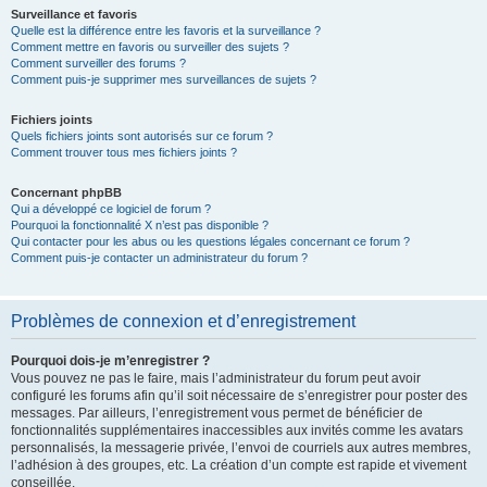
Surveillance et favoris
Quelle est la différence entre les favoris et la surveillance ?
Comment mettre en favoris ou surveiller des sujets ?
Comment surveiller des forums ?
Comment puis-je supprimer mes surveillances de sujets ?
Fichiers joints
Quels fichiers joints sont autorisés sur ce forum ?
Comment trouver tous mes fichiers joints ?
Concernant phpBB
Qui a développé ce logiciel de forum ?
Pourquoi la fonctionnalité X n’est pas disponible ?
Qui contacter pour les abus ou les questions légales concernant ce forum ?
Comment puis-je contacter un administrateur du forum ?
Problèmes de connexion et d’enregistrement
Pourquoi dois-je m’enregistrer ?
Vous pouvez ne pas le faire, mais l’administrateur du forum peut avoir
configuré les forums afin qu’il soit nécessaire de s’enregistrer pour poster des
messages. Par ailleurs, l’enregistrement vous permet de bénéficier de
fonctionnalités supplémentaires inaccessibles aux invités comme les avatars
personnalisés, la messagerie privée, l’envoi de courriels aux autres membres,
l’adhésion à des groupes, etc. La création d’un compte est rapide et vivement
conseillée.