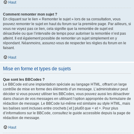
Haut
Comment remonter mon sujet ?
En cliquant sur le lien « Remonter le sujet » lors de sa consultation, vous
pouvez
remonter
le sujet en haut du forum sur la première page. Par ailleurs, si
vous ne voyez pas ce lien, cela signifie que la remontée de sujet est
désactivée ou que l’intervalle de temps pour autoriser la remontée n’est pas
atteint. Il est également possible de remonter un sujet simplement en y
répondant. Néanmoins, assurez-vous de respecter les règles du forum en le
faisant.
Haut
Mise en forme et types de sujets
Que sont les BBCodes ?
Le BBCode est une implantation spéciale au langage HTML, offrant un large
contrôle de mise en forme des éléments d’un message. L’administrateur peut
décider si vous pouvez utiliser les BBCodes, vous pouvez aussi les désactiver
dans chacun de vos messages en utilisant l’option appropriée du formulaire de
rédaction de message. Le BBCode lui-même est similaire au style HTML, mais
les balises sont incluses entre crochets [ et ] plutôt que < et >. Pour plus
d’informations sur le BBCode, consultez le guide accessible depuis la page de
rédaction de message.
Haut