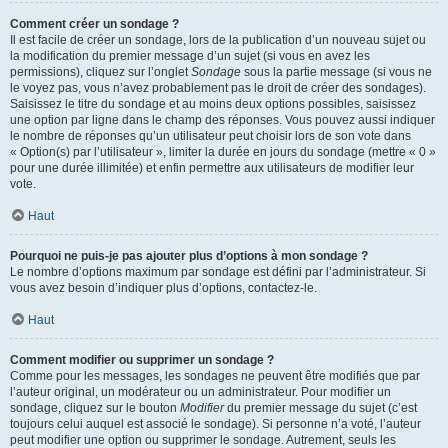
Comment créer un sondage ?
Il est facile de créer un sondage, lors de la publication d’un nouveau sujet ou
la modification du premier message d’un sujet (si vous en avez les
permissions), cliquez sur l’onglet
Sondage
sous la partie message (si vous ne
le voyez pas, vous n’avez probablement pas le droit de créer des sondages).
Saisissez le titre du sondage et au moins deux options possibles, saisissez
une option par ligne dans le champ des réponses. Vous pouvez aussi indiquer
le nombre de réponses qu’un utilisateur peut choisir lors de son vote dans
« Option(s) par l’utilisateur », limiter la durée en jours du sondage (mettre « 0 »
pour une durée illimitée) et enfin permettre aux utilisateurs de modifier leur
vote.
Haut
Pourquoi ne puis-je pas ajouter plus d’options à mon sondage ?
Le nombre d’options maximum par sondage est défini par l’administrateur. Si
vous avez besoin d’indiquer plus d’options, contactez-le.
Haut
Comment modifier ou supprimer un sondage ?
Comme pour les messages, les sondages ne peuvent être modifiés que par
l’auteur original, un modérateur ou un administrateur. Pour modifier un
sondage, cliquez sur le bouton
Modifier
du premier message du sujet (c’est
toujours celui auquel est associé le sondage). Si personne n’a voté, l’auteur
peut modifier une option ou supprimer le sondage. Autrement, seuls les