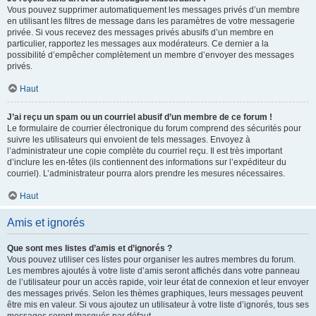
Vous pouvez supprimer automatiquement les messages privés d’un membre
en utilisant les filtres de message dans les paramètres de votre messagerie
privée. Si vous recevez des messages privés abusifs d’un membre en
particulier, rapportez les messages aux modérateurs. Ce dernier a la
possibilité d’empêcher complètement un membre d’envoyer des messages
privés.
Haut
J’ai reçu un spam ou un courriel abusif d’un membre de ce forum !
Le formulaire de courrier électronique du forum comprend des sécurités pour
suivre les utilisateurs qui envoient de tels messages. Envoyez à
l’administrateur une copie complète du courriel reçu. Il est très important
d’inclure les en-têtes (ils contiennent des informations sur l’expéditeur du
courriel). L’administrateur pourra alors prendre les mesures nécessaires.
Haut
Amis et ignorés
Que sont mes listes d’amis et d’ignorés ?
Vous pouvez utiliser ces listes pour organiser les autres membres du forum.
Les membres ajoutés à votre liste d’amis seront affichés dans votre panneau
de l’utilisateur pour un accès rapide, voir leur état de connexion et leur envoyer
des messages privés. Selon les thèmes graphiques, leurs messages peuvent
être mis en valeur. Si vous ajoutez un utilisateur à votre liste d’ignorés, tous ses