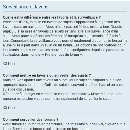
Surveillance et favoris
Quelle est la différence entre les favoris et la surveillance ?
Avec phpBB 3.0, la mise en favoris de sujets s’apparentait à la gestion des
favoris dans un navigateur. Vous n’étiez pas notifié des mises à jour. Depuis
phpBB 3.1, la mise en favoris de sujets est similaire à la surveillance d’un
sujet. Vous pouvez désormais être notifié lorsqu’un sujet favoris a été mis à
jour. Cependant, la surveillance vous permet également d’être notifié lorsqu’il y
a une mise à jour dans un sujet ou un forum. Les options de notifications pour
les favoris et les surveillances peuvent être configurées depuis le panneau de
l’utilisateur dans l’onglet « Préférences du forum ».
Haut
Comment mettre en favoris ou surveiller des sujets ?
Vous pouvez ajouter aux favoris ou surveiller un sujet en cliquant sur le lien
approprié dans le menu « Outils de sujet », souvent placé en haut et en bas du
sujet de discussion.
Répondre à un sujet en cochant la case du formulaire « M’avertir lorsqu’une
réponse est postée » vous permettra également de surveiller le sujet.
Haut
Comment surveiller des forums ?
Pour surveiller un forum en particulier, une fois entré sur celui-ci, cliquez sur le
lien « Surveiller ce forum » qui se trouve en bas de page.