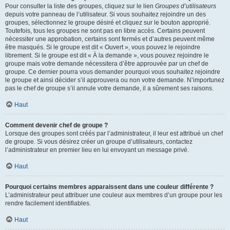
Pour consulter la liste des groupes, cliquez sur le lien
Groupes d’utilisateurs
depuis votre panneau de l’utilisateur. Si vous souhaitez rejoindre un des
groupes, sélectionnez le groupe désiré et cliquez sur le bouton approprié.
Toutefois, tous les groupes ne sont pas en libre accès. Certains peuvent
nécessiter une approbation, certains sont fermés et d’autres peuvent même
être masqués. Si le groupe est dit « Ouvert », vous pouvez le rejoindre
librement. Si le groupe est dit « À la demande », vous pouvez rejoindre le
groupe mais votre demande nécessitera d’être approuvée par un chef de
groupe. Ce dernier pourra vous demander pourquoi vous souhaitez rejoindre
le groupe et ainsi décider s’il approuvera ou non votre demande. N’importunez
pas le chef de groupe s’il annule votre demande, il a sûrement ses raisons.
Haut
Comment devenir chef de groupe ?
Lorsque des groupes sont créés par l’administrateur, il leur est attribué un chef
de groupe. Si vous désirez créer un groupe d’utilisateurs, contactez
l’administrateur en premier lieu en lui envoyant un message privé.
Haut
Pourquoi certains membres apparaissent dans une couleur différente ?
L’administrateur peut attribuer une couleur aux membres d’un groupe pour les
rendre facilement identifiables.
Haut