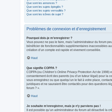
Que sont les annonces ?
Que sont les sujets épinglés ?
Que sont les sujets verrouillés ?
Que sont les icônes de sujet ?
Problèmes de connexion et d’enregistrement
Pourquoi dois-je m’enregistrer ?
Vous pouvez ne pas le faire, mais l’administrateur du forum peu
bénéficier de fonctionnalités supplémentaires inaccessibles au
création d’un compte est rapide et vivement conseillée.
Haut
Que signifie COPPA ?
COPPA (ou
Children’s Online Privacy Protection Act
de 1998) es
consentement écrit des parents (ou d’un tuteur légal) pour la c
vous enregistrez ou que quelqu’un le fait à votre place, contac
juridiques et ne sauraient être contactés pour des questions lé
forum ? ».
Haut
Je souhaite m’enregistrer, mais je n’y parviens pas !
Il est possible qu’un administrateur du forum ait désactivé la c