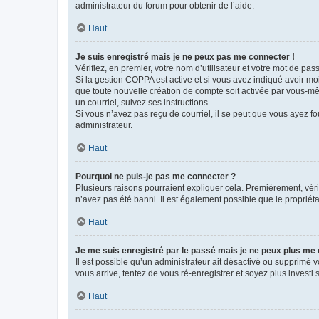
administrateur du forum pour obtenir de l’aide.
Haut
Je suis enregistré mais je ne peux pas me connecter !
Vérifiez, en premier, votre nom d’utilisateur et votre mot de passe.
Si la gestion COPPA est active et si vous avez indiqué avoir mo
que toute nouvelle création de compte soit activée par vous-mê
un courriel, suivez ses instructions.
Si vous n’avez pas reçu de courriel, il se peut que vous ayez fou
administrateur.
Haut
Pourquoi ne puis-je pas me connecter ?
Plusieurs raisons pourraient expliquer cela. Premièrement, vérif
n’avez pas été banni. Il est également possible que le propriétair
Haut
Je me suis enregistré par le passé mais je ne peux plus me
Il est possible qu’un administrateur ait désactivé ou supprimé 
vous arrive, tentez de vous ré-enregistrer et soyez plus investi s
Haut