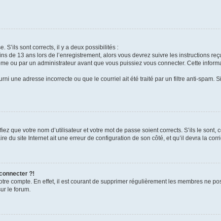
 S’ils sont corrects, il y a deux possibilités :
ins de 13 ans lors de l’enregistrement, alors vous devrez suivre les instructions r
me ou par un administrateur avant que vous puissiez vous connecter. Cette informat
rni une adresse incorrecte ou que le courriel ait été traité par un filtre anti-spam. S
iez que votre nom d’utilisateur et votre mot de passe soient corrects. S’ils le sont,
e du site Internet ait une erreur de configuration de son côté, et qu’il devra la corri
 connecter ?!
votre compte. En effet, il est courant de supprimer régulièrement les membres ne pos
ur le forum.