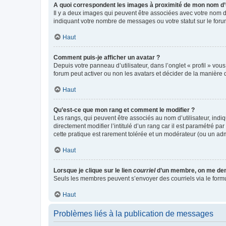
A quoi correspondent les images à proximité de mon nom d’u
Il y a deux images qui peuvent être associées avec votre nom d’
indiquant votre nombre de messages ou votre statut sur le fo
Haut
Comment puis-je afficher un avatar ?
Depuis votre panneau d’utilisateur, dans l’onglet « profil » vou
forum peut activer ou non les avatars et décider de la manière d
Haut
Qu’est-ce que mon rang et comment le modifier ?
Les rangs, qui peuvent être associés au nom d’utilisateur, ind
directement modifier l’intitulé d’un rang car il est paramétré p
cette pratique est rarement tolérée et un modérateur (ou un ad
Haut
Lorsque je clique sur le lien
courriel
d’un membre, on me de
Seuls les membres peuvent s’envoyer des courriels via le formulai
Haut
Problèmes liés à la publication de messages