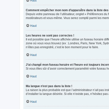
Haut
Comment empêcher mon nom d’apparaître dans la liste de
Depuis votre panneau de l’utilisateur, onglet « Préférences du 
modérateurs et vous-même. Vous serez compté parmi les membr
Haut
Les heures ne sont pas correctes !
Il est possible que l’heure affichée utilise un fuseau horaire d
zone où vous vous trouvez (ex : Londres, Paris, New York, Syd
n’êtes pas enregistré, c’est le bon moment pour le faire.
Haut
J’ai changé mon fuseau horaire et l’heure est toujours incorr
Si vous êtes sûr d’avoir correctement paramétré votre fuseau hor
Haut
Ma langue n’est pas dans la liste !
La raison la plus probable est que l’administrateur n’ait pas 
d’installer la langue désirée. Si elle n’existe pas, n’hésitez pa
Haut