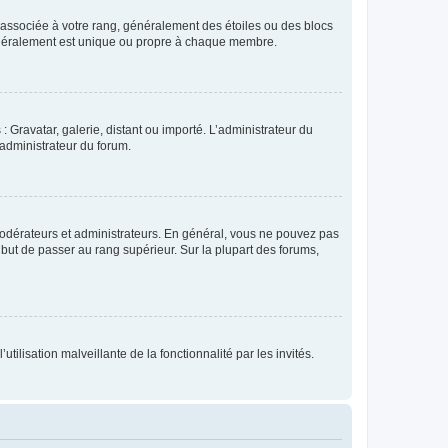
e associée à votre rang, généralement des étoiles ou des blocs
généralement est unique ou propre à chaque membre.
: Gravatar, galerie, distant ou importé. L’administrateur du
 administrateur du forum.
modérateurs et administrateurs. En général, vous ne pouvez pas
l but de passer au rang supérieur. Sur la plupart des forums,
tilisation malveillante de la fonctionnalité par les invités.