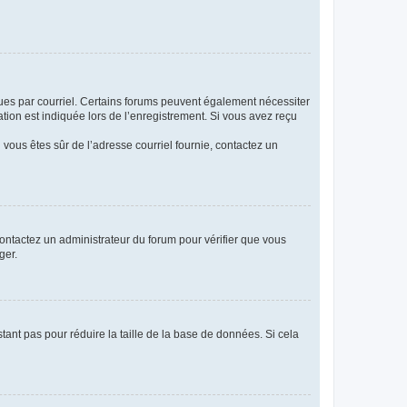
eçues par courriel. Certains forums peuvent également nécessiter
ion est indiquée lors de l’enregistrement. Si vous avez reçu
i vous êtes sûr de l’adresse courriel fournie, contactez un
 contactez un administrateur du forum pour vérifier que vous
ger.
tant pas pour réduire la taille de la base de données. Si cela