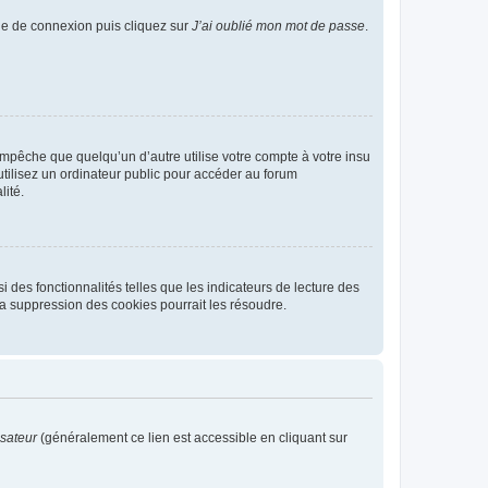
age de connexion puis cliquez sur
J’ai oublié mon mot de passe
.
pêche que quelqu’un d’autre utilise votre compte à votre insu
tilisez un ordinateur public pour accéder au forum
lité.
 des fonctionnalités telles que les indicateurs de lecture des
a suppression des cookies pourrait les résoudre.
isateur
(généralement ce lien est accessible en cliquant sur