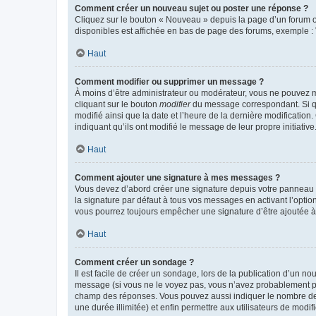
Comment créer un nouveau sujet ou poster une réponse ?
Cliquez sur le bouton « Nouveau » depuis la page d’un forum ou
disponibles est affichée en bas de page des forums, exemple 
Haut
Comment modifier ou supprimer un message ?
À moins d’être administrateur ou modérateur, vous ne pouvez 
cliquant sur le bouton
modifier
du message correspondant. Si que
modifié ainsi que la date et l’heure de la dernière modificatio
indiquant qu’ils ont modifié le message de leur propre initiat
Haut
Comment ajouter une signature à mes messages ?
Vous devez d’abord créer une signature depuis votre panneau d
la signature par défaut à tous vos messages en activant l’option
vous pourrez toujours empêcher une signature d’être ajoutée
Haut
Comment créer un sondage ?
Il est facile de créer un sondage, lors de la publication d’un n
message (si vous ne le voyez pas, vous n’avez probablement pas
champ des réponses. Vous pouvez aussi indiquer le nombre de rép
une durée illimitée) et enfin permettre aux utilisateurs de modifi