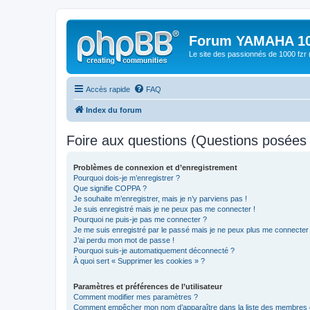
Forum YAMAHA 10
Le site des passionnés de 1000 f
Accès rapide
FAQ
Index du forum
Foire aux questions (Questions posée
Problèmes de connexion et d’enregistrement
Pourquoi dois-je m’enregistrer ?
Que signifie COPPA ?
Je souhaite m’enregistrer, mais je n’y parviens pas !
Je suis enregistré mais je ne peux pas me connecter !
Pourquoi ne puis-je pas me connecter ?
Je me suis enregistré par le passé mais je ne peux plus me connecter
J’ai perdu mon mot de passe !
Pourquoi suis-je automatiquement déconnecté ?
À quoi sert « Supprimer les cookies » ?
Paramètres et préférences de l’utilisateur
Comment modifier mes paramètres ?
Comment empêcher mon nom d’apparaître dans la liste des membres