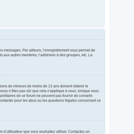
 des messages. Par ailleurs, l’enregistrement vous permet de
els aux autres membres, l’adhésion à des groupes, etc. La
mations de mineurs de moins de 13 ans doivent obtenir le
i vous n’êtes pas sûr que cela s’applique à vous, lorsque vous
opriétaires de ce forum ne peuvent pas fournir de conseils
 contacter pour les abus ou les questions légales concernant ce
m d’utilisateur que vous souhaitez utiliser. Contactez un