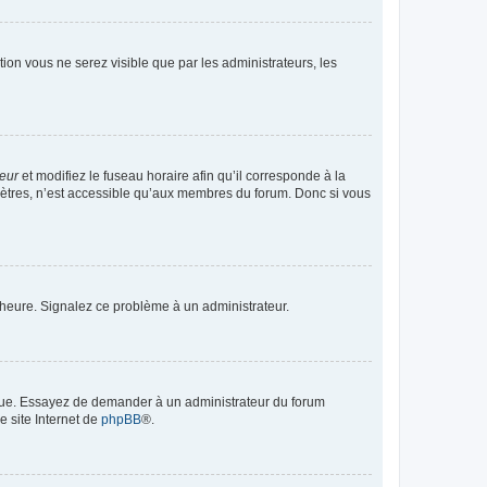
ption vous ne serez visible que par les administrateurs, les
teur
et modifiez le fuseau horaire afin qu’il corresponde à la
mètres, n’est accessible qu’aux membres du forum. Donc si vous
 l’heure. Signalez ce problème à un administrateur.
angue. Essayez de demander à un administrateur du forum
e site Internet de
phpBB
®.