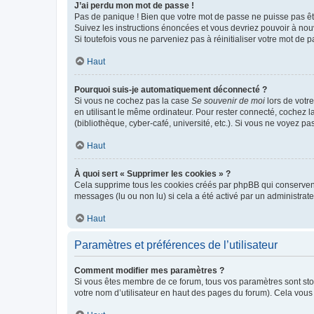
J’ai perdu mon mot de passe !
Pas de panique ! Bien que votre mot de passe ne puisse pas être
Suivez les instructions énoncées et vous devriez pouvoir à no
Si toutefois vous ne parveniez pas à réinitialiser votre mot de 
Haut
Pourquoi suis-je automatiquement déconnecté ?
Si vous ne cochez pas la case
Se souvenir de moi
lors de votr
en utilisant le même ordinateur. Pour rester connecté, cochez 
(bibliothèque, cyber-café, université, etc.). Si vous ne voyez pa
Haut
À quoi sert « Supprimer les cookies » ?
Cela supprime tous les cookies créés par phpBB qui conservent v
messages (lu ou non lu) si cela a été activé par un administra
Haut
Paramètres et préférences de l’utilisateur
Comment modifier mes paramètres ?
Si vous êtes membre de ce forum, tous vos paramètres sont st
votre nom d’utilisateur en haut des pages du forum). Cela vous