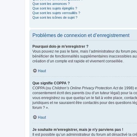
Que sont les annonces ?
Que sont les sujets épinglés ?
Que sont les sujets verrouillés ?
Que sont les icônes de sujet ?
Problèmes de connexion et d’enregistrement
Pourquoi dois-je m’enregistrer ?
Vous pouvez ne pas le faire, mais l’administrateur du forum peu
bénéficier de fonctionnalités supplémentaires inaccessibles au
création d’un compte est rapide et vivement conseillée.
Haut
Que signifie COPPA ?
COPPA (ou
Children’s Online Privacy Protection Act
de 1998) es
consentement écrit des parents (ou d’un tuteur légal) pour la c
vous enregistrez ou que quelqu’un le fait à votre place, contac
juridiques et ne sauraient être contactés pour des questions lé
forum ? ».
Haut
Je souhaite m’enregistrer, mais je n’y parviens pas !
Il est possible qu’un administrateur du forum ait désactivé la c