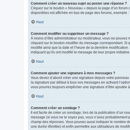
Comment créer un nouveau sujet ou poster une réponse ?
Cliquez sur le bouton « Nouveau » depuis la page d’un forum ou
disponibles est affichée en bas de page des forums, exemple 
Haut
Comment modifier ou supprimer un message ?
À moins d’être administrateur ou modérateur, vous ne pouvez 
cliquant sur le bouton
modifier
du message correspondant. Si que
modifié ainsi que la date et l’heure de la dernière modificatio
indiquant qu’ils ont modifié le message de leur propre initiat
Haut
Comment ajouter une signature à mes messages ?
Vous devez d’abord créer une signature depuis votre panneau d
la signature par défaut à tous vos messages en activant l’option
vous pourrez toujours empêcher une signature d’être ajoutée
Haut
Comment créer un sondage ?
Il est facile de créer un sondage, lors de la publication d’un n
message (si vous ne le voyez pas, vous n’avez probablement pas
champ des réponses. Vous pouvez aussi indiquer le nombre de rép
une durée illimitée) et enfin permettre aux utilisateurs de modifi