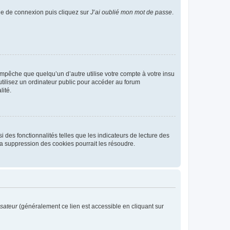
age de connexion puis cliquez sur
J’ai oublié mon mot de passe
.
pêche que quelqu’un d’autre utilise votre compte à votre insu
tilisez un ordinateur public pour accéder au forum
lité.
 des fonctionnalités telles que les indicateurs de lecture des
a suppression des cookies pourrait les résoudre.
isateur
(généralement ce lien est accessible en cliquant sur