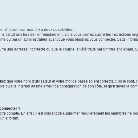
 S’ils sont corrects, il y a deux possibilités :
ins de 13 ans lors de l’enregistrement, alors vous devrez suivre les instructions r
me ou par un administrateur avant que vous puissiez vous connecter. Cette informat
rni une adresse incorrecte ou que le courriel ait été traité par un filtre anti-spam. S
iez que votre nom d’utilisateur et votre mot de passe soient corrects. S’ils le sont,
e du site Internet ait une erreur de configuration de son côté, et qu’il devra la corri
 connecter ?!
votre compte. En effet, il est courant de supprimer régulièrement les membres ne pos
ur le forum.