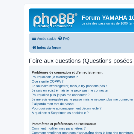
Forum YAMAHA 10
Le site des passionnés de 1000 f
Accès rapide
FAQ
Index du forum
Foire aux questions (Questions posée
Problèmes de connexion et d’enregistrement
Pourquoi dois-je m’enregistrer ?
Que signifie COPPA ?
Je souhaite m’enregistrer, mais je n’y parviens pas !
Je suis enregistré mais je ne peux pas me connecter !
Pourquoi ne puis-je pas me connecter ?
Je me suis enregistré par le passé mais je ne peux plus me connecter
J’ai perdu mon mot de passe !
Pourquoi suis-je automatiquement déconnecté ?
À quoi sert « Supprimer les cookies » ?
Paramètres et préférences de l’utilisateur
Comment modifier mes paramètres ?
Comment empêcher mon nom d’apparaître dans la liste des membres