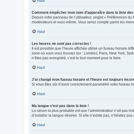
Haut
Comment empêcher mon nom d’apparaître dans la liste de
Depuis votre panneau de l’utilisateur, onglet « Préférences du 
modérateurs et vous-même. Vous serez compté parmi les membr
Haut
Les heures ne sont pas correctes !
Il est possible que l’heure affichée utilise un fuseau horaire d
zone où vous vous trouvez (ex : Londres, Paris, New York, Syd
n’êtes pas enregistré, c’est le bon moment pour le faire.
Haut
J’ai changé mon fuseau horaire et l’heure est toujours incorr
Si vous êtes sûr d’avoir correctement paramétré votre fuseau hor
Haut
Ma langue n’est pas dans la liste !
La raison la plus probable est que l’administrateur n’ait pas 
d’installer la langue désirée. Si elle n’existe pas, n’hésitez pa
Haut