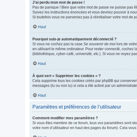
J’ai perdu mon mot de passe !
Pas de panique ! Bien que votre mot de passe ne puisse pas être
Suivez les instructions énoncées et vous devriez pouvoir à no
Si toutefois vous ne parveniez pas à réinitialiser votre mot de 
Haut
Pourquoi suis-je automatiquement déconnecté ?
Si vous ne cochez pas la case
Se souvenir de moi
lors de votr
en utilisant le même ordinateur. Pour rester connecté, cochez 
(bibliothèque, cyber-café, université, etc.). Si vous ne voyez pa
Haut
À quoi sert « Supprimer les cookies » ?
Cela supprime tous les cookies créés par phpBB qui conservent v
messages (lu ou non lu) si cela a été activé par un administra
Haut
Paramètres et préférences de l’utilisateur
Comment modifier mes paramètres ?
Si vous êtes membre de ce forum, tous vos paramètres sont st
votre nom d’utilisateur en haut des pages du forum). Cela vous