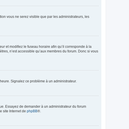
ption vous ne serez visible que par les administrateurs, les
teur
et modifiez le fuseau horaire afin qu’il corresponde à la
mètres, n’est accessible qu’aux membres du forum. Donc si vous
 l’heure. Signalez ce problème à un administrateur.
angue. Essayez de demander à un administrateur du forum
e site Internet de
phpBB
®.