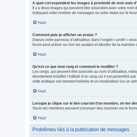
A quoi correspondent les images à proximité de mon nom d’u
Il y a deux images qui peuvent être associées avec votre nom d’
indiquant votre nombre de messages ou votre statut sur le fo
Haut
Comment puis-je afficher un avatar ?
Depuis votre panneau d’utilisateur, dans l’onglet « profil » vou
forum peut activer ou non les avatars et décider de la manière d
Haut
Qu’est-ce que mon rang et comment le modifier ?
Les rangs, qui peuvent être associés au nom d’utilisateur, ind
directement modifier l’intitulé d’un rang car il est paramétré p
cette pratique est rarement tolérée et un modérateur (ou un ad
Haut
Lorsque je clique sur le lien
courriel
d’un membre, on me de
Seuls les membres peuvent s’envoyer des courriels via le formulai
Haut
Problèmes liés à la publication de messages