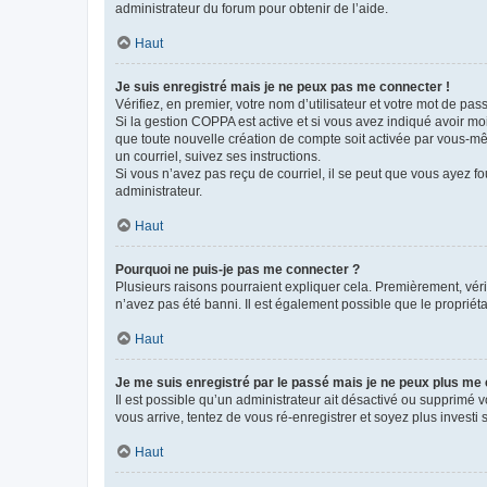
administrateur du forum pour obtenir de l’aide.
Haut
Je suis enregistré mais je ne peux pas me connecter !
Vérifiez, en premier, votre nom d’utilisateur et votre mot de passe.
Si la gestion COPPA est active et si vous avez indiqué avoir mo
que toute nouvelle création de compte soit activée par vous-mê
un courriel, suivez ses instructions.
Si vous n’avez pas reçu de courriel, il se peut que vous ayez fou
administrateur.
Haut
Pourquoi ne puis-je pas me connecter ?
Plusieurs raisons pourraient expliquer cela. Premièrement, vérif
n’avez pas été banni. Il est également possible que le propriétair
Haut
Je me suis enregistré par le passé mais je ne peux plus me
Il est possible qu’un administrateur ait désactivé ou supprimé 
vous arrive, tentez de vous ré-enregistrer et soyez plus investi s
Haut