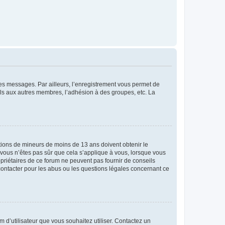
 des messages. Par ailleurs, l’enregistrement vous permet de
els aux autres membres, l’adhésion à des groupes, etc. La
mations de mineurs de moins de 13 ans doivent obtenir le
i vous n’êtes pas sûr que cela s’applique à vous, lorsque vous
opriétaires de ce forum ne peuvent pas fournir de conseils
 contacter pour les abus ou les questions légales concernant ce
m d’utilisateur que vous souhaitez utiliser. Contactez un