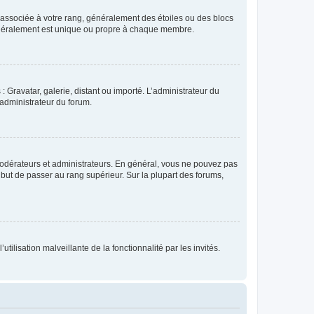
e associée à votre rang, généralement des étoiles ou des blocs
généralement est unique ou propre à chaque membre.
: Gravatar, galerie, distant ou importé. L’administrateur du
 administrateur du forum.
modérateurs et administrateurs. En général, vous ne pouvez pas
l but de passer au rang supérieur. Sur la plupart des forums,
tilisation malveillante de la fonctionnalité par les invités.