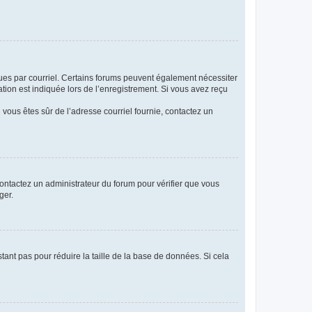
eçues par courriel. Certains forums peuvent également nécessiter
ion est indiquée lors de l’enregistrement. Si vous avez reçu
i vous êtes sûr de l’adresse courriel fournie, contactez un
 contactez un administrateur du forum pour vérifier que vous
ger.
tant pas pour réduire la taille de la base de données. Si cela